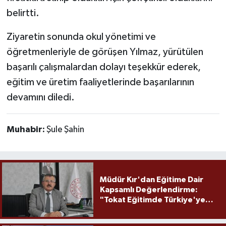
belirtti.
Ziyaretin sonunda okul yönetimi ve
öğretmenleriyle de görüşen Yılmaz, yürütülen
başarılı çalışmalardan dolayı teşekkür ederek,
eğitim ve üretim faaliyetlerinde başarılarının
devamını diledi.
Muhabir:
Şule Şahin
Müdür Kır'dan Eğitime Dair
Kapsamlı Değerlendirme:
"Tokat Eğitimde Türkiye'ye
Örnek Olmaya Devam Ediyor"