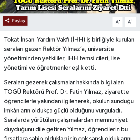
Paylaş
-
+
A
A
Tokat İnsani Yardım Vakfı (İHH) iş birliğiyle kurulan
seraları gezen Rektör Yılmaz’a, üniversite
yönetiminden yetkililer, İHH temsilcileri, lise
yönetimi ve öğretmenler eşlik etti.
Seraları gezerek çalışmalar hakkında bilgi alan
TOGÜ Rektörü Prof. Dr. Fatih Yılmaz, ziyarette
öğrencilerle yakından ilgilenerek, okulun sunduğu
imkânların oldukça güçlü olduğunu vurguladı.
Seralarda yürütülen çalışmalardan memnuniyet
duyduğunu dile getiren Yılmaz, öğrencilerin bu
fırsatlara sahip oldukları için çok şanslı olduklarını