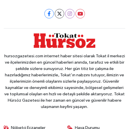
hursozgazetesi.com internet haber sitesi olarak Tokat il merkezi
ve ilçelerimizden en güncel haberleri anında, tarafsız ve etkili bir
şekilde sizlere sunuyoruz. Her gün titiz bir çalışma ile
hazırladığımız haberlerimizle, Tokat'ın nabzını tutuyor, ilimizin ve
ilçelerimizin önemli olaylarını sizlerle paylaşıyoruz. Güvenilir
kaynaklar ve deneyimli ekibimiz sayesinde, bölgesel gelişmeleri
ve toplumsal olayları en hızlı ve detaylı şekilde aktarıyoruz. Tokat
Hürsöz Gazetesi ile her zaman en güncel ve güvenilir habere
ulaşmanın keyfini yaşayın.
Nöbetçi Eczaneler
Hava Durumu