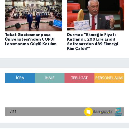
Tokat Gaziosmanpaşa
Durmaz “Ekmeğin Fiyatı
Üniversitesi’nden COP31
Katlandı, 200 Lira Eridi!
Lansmanına Güçlü Katılım
Soframızdan 489 Ekmeği
Kim Çaldı?”