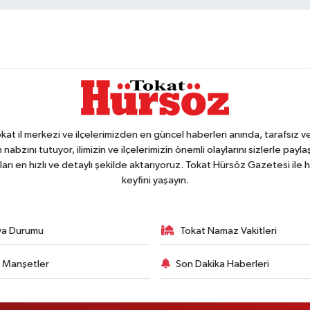
 il merkezi ve ilçelerimizden en güncel haberleri anında, tarafsız ve e
 nabzını tutuyor, ilimizin ve ilçelerimizin önemli olaylarını sizlerle pay
arı en hızlı ve detaylı şekilde aktarıyoruz. Tokat Hürsöz Gazetesi il
keyfini yaşayın.
va Durumu
Tokat Namaz Vakitleri
 Manşetler
Son Dakika Haberleri