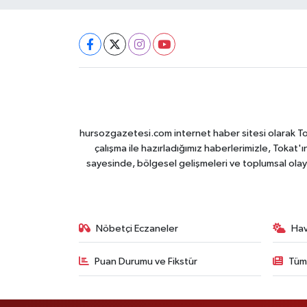
hursozgazetesi.com internet haber sitesi olarak Tokat
çalışma ile hazırladığımız haberlerimizle, Tokat'ın
sayesinde, bölgesel gelişmeleri ve toplumsal olayl
Nöbetçi Eczaneler
Ha
Puan Durumu ve Fikstür
Tüm