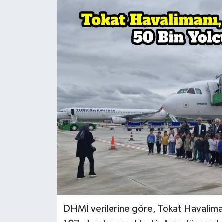
Ekonomi
Sağlık
Tokat Haber
DHMİ verilerine göre, Tokat Havalimanı