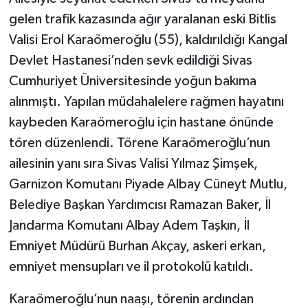
gelen trafik kazasında ağır yaralanan eski Bitlis
Valisi Erol Karaömeroğlu (55), kaldırıldığı Kangal
Devlet Hastanesi’nden sevk edildiği Sivas
Cumhuriyet Üniversitesinde yoğun bakıma
alınmıştı. Yapılan müdahalelere rağmen hayatını
kaybeden Karaömeroğlu için hastane önünde
tören düzenlendi. Törene Karaömeroğlu’nun
ailesinin yanı sıra Sivas Valisi Yılmaz Şimşek,
Garnizon Komutanı Piyade Albay Cüneyt Mutlu,
Belediye Başkan Yardımcısı Ramazan Baker, İl
Jandarma Komutanı Albay Adem Taşkın, İl
Emniyet Müdürü Burhan Akçay, askeri erkan,
emniyet mensupları ve il protokolü katıldı.
Karaömeroğlu’nun naaşı, törenin ardından