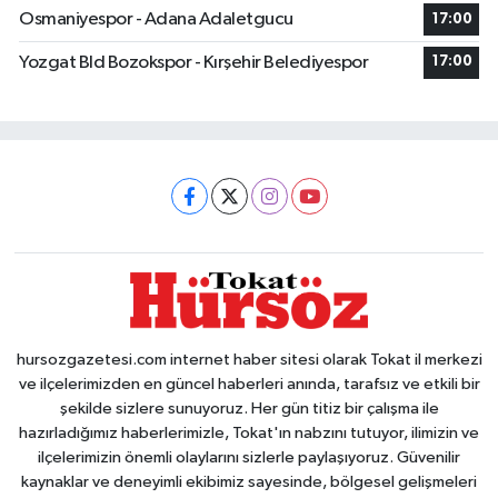
Osmaniyespor - Adana Adaletgucu
17:00
Yozgat Bld Bozokspor - Kırşehir Belediyespor
17:00
hursozgazetesi.com internet haber sitesi olarak Tokat il merkezi
ve ilçelerimizden en güncel haberleri anında, tarafsız ve etkili bir
şekilde sizlere sunuyoruz. Her gün titiz bir çalışma ile
hazırladığımız haberlerimizle, Tokat'ın nabzını tutuyor, ilimizin ve
ilçelerimizin önemli olaylarını sizlerle paylaşıyoruz. Güvenilir
kaynaklar ve deneyimli ekibimiz sayesinde, bölgesel gelişmeleri