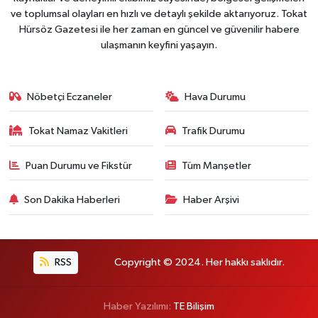
ve toplumsal olayları en hızlı ve detaylı şekilde aktarıyoruz. Tokat
Hürsöz Gazetesi ile her zaman en güncel ve güvenilir habere
ulaşmanın keyfini yaşayın.
Nöbetçi Eczaneler
Hava Durumu
Tokat Namaz Vakitleri
Trafik Durumu
Puan Durumu ve Fikstür
Tüm Manşetler
Son Dakika Haberleri
Haber Arşivi
RSS
Copyright © 2024. Her hakkı saklıdır.
Haber Yazılımı:
TE Bilişim