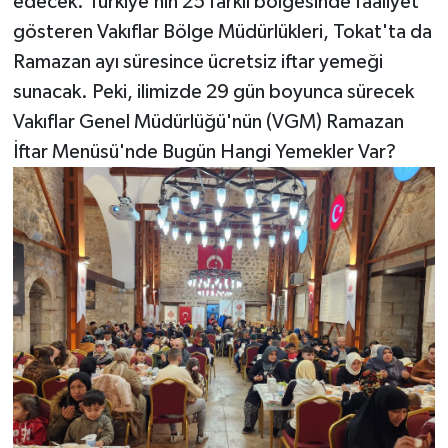
edecek. Türkiye’nin 25 farklı bölgesinde faaliyet
gösteren Vakıflar Bölge Müdürlükleri, Tokat'ta da
Ramazan ayı süresince ücretsiz iftar yemeği
sunacak. Peki, ilimizde 29 gün boyunca sürecek
Vakıflar Genel Müdürlüğü'nün (VGM) Ramazan
İftar Menüsü'nde Bugün Hangi Yemekler Var?