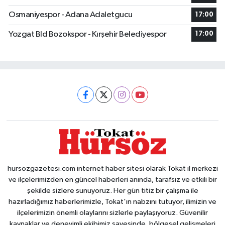
Osmaniyespor - Adana Adaletgucu
17:00
Yozgat Bld Bozokspor - Kırşehir Belediyespor
17:00
hursozgazetesi.com internet haber sitesi olarak Tokat il merkezi
ve ilçelerimizden en güncel haberleri anında, tarafsız ve etkili bir
şekilde sizlere sunuyoruz. Her gün titiz bir çalışma ile
hazırladığımız haberlerimizle, Tokat'ın nabzını tutuyor, ilimizin ve
ilçelerimizin önemli olaylarını sizlerle paylaşıyoruz. Güvenilir
kaynaklar ve deneyimli ekibimiz sayesinde, bölgesel gelişmeleri