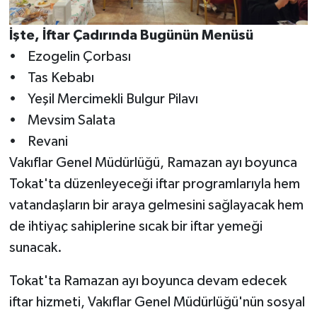
İşte, İftar Çadırında Bugünün Menüsü
• Ezogelin Çorbası
• Tas Kebabı
• Yeşil Mercimekli Bulgur Pilavı
• Mevsim Salata
• Revani
Vakıflar Genel Müdürlüğü, Ramazan ayı boyunca
Tokat'ta düzenleyeceği iftar programlarıyla hem
vatandaşların bir araya gelmesini sağlayacak hem
de ihtiyaç sahiplerine sıcak bir iftar yemeği
sunacak.
Tokat'ta Ramazan ayı boyunca devam edecek
iftar hizmeti, Vakıflar Genel Müdürlüğü'nün sosyal