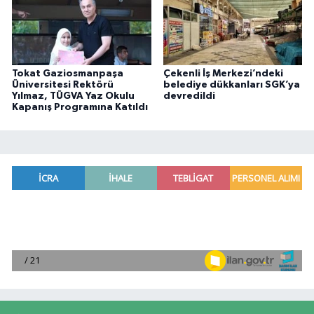
Tokat Gaziosmanpaşa
Çekenli İş Merkezi’ndeki
Üniversitesi Rektörü
belediye dükkanları SGK’ya
Yılmaz, TÜGVA Yaz Okulu
devredildi
Kapanış Programına Katıldı