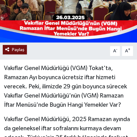
Paylaş
-
+
A
A
Vakıflar Genel Müdürlüğü (VGM) Tokat'ta,
Ramazan Ayı boyunca ücretsiz iftar hizmeti
verecek. Peki, ilimizde 29 gün boyunca sürecek
Vakıflar Genel Müdürlüğü'nün (VGM) Ramazan
İftar Menüsü'nde Bugün Hangi Yemekler Var?
Vakıflar Genel Müdürlüğü, 2025 Ramazan ayında
da geleneksel iftar sofralarını kurmaya devam