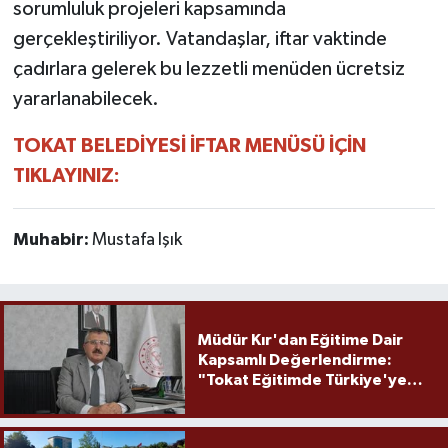
sorumluluk projeleri kapsamında
gerçekleştiriliyor. Vatandaşlar, iftar vaktinde
çadırlara gelerek bu lezzetli menüden ücretsiz
yararlanabilecek.
TOKAT BELEDİYESİ İFTAR MENÜSÜ İÇİN
TIKLAYINIZ:
Muhabir:
Mustafa Işık
Müdür Kır'dan Eğitime Dair
Kapsamlı Değerlendirme:
"Tokat Eğitimde Türkiye'ye
Örnek Olmaya Devam Ediyor"