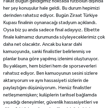
Fakat bugün geldiğimiz noktada futbolun dışında
her şey konuşulur hale geldi. Bu durum hepimizi
derinden rahatsız ediyor. Bugün Ziraat Türkiye
Kupası finalinin oynanacağı stadyum açıklandı.
Oysa biz şu anda sadece final adayıyız. Elbette
finale kalmamız durumunda söyleyeceklerimiz çok
daha net olacaktır. Ancak bu karar dahi
kamuoyunda, sanki finalistler belirlenmiş ve
planlar buna göre yapılmış izlenimi oluşturuyor.
Bu yaklaşım, hem bizleri hem de sporseverleri
rahatsız ediyor. Ben kamuoyunun sesini sizlere
aktarıyorum ve aynı hassasiyeti sizlerin de
paylaştığını düşünüyorum. Henüz finalistler
netleşmemişken; kulüplerin tarihsel bağlamda
yaşadığı deneyimler, güvenlik hassasiyetleri ve