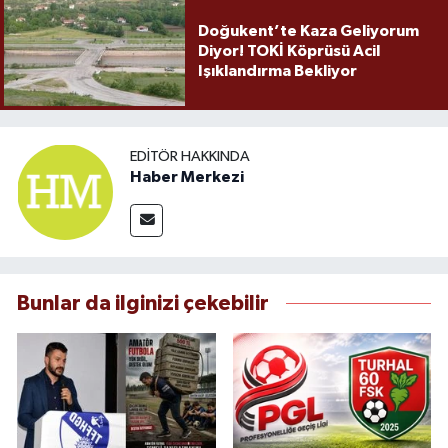
Doğukent’te Kaza Geliyorum
Diyor! TOKİ Köprüsü Acil
Işıklandırma Bekliyor
EDITÖR HAKKINDA
Haber Merkezi
Bunlar da ilginizi çekebilir