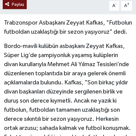
Paylaş
-
+
A
A
Trabzonspor Asbaşkanı Zeyyat Kafkas, "Futbolun
futboldan uzaklaştığı bir sezon yaşıyoruz" dedi.
Bordo-mavili kulübün asbaşkanı Zeyyat Kafkas,
Süper Lig’de şampiyonluk yaşamış kulüplerin
divan kurullarıyla Mehmet Ali Yılmaz Tesisleri’nde
düzenlenen toplantıda bir araya gelerek önemli
açıklamalarda bulundu. Kafkas, "Son birkaç yıldır
divan başkanları düzeyinde sergilenen birlik ve
duruş son derece kıymetli. Ancak ne yazık ki
futbolun, futboldan tamamen uzaklaştığı son
derece sıkıntılı bir sezon yaşıyoruz. Herkesin
ortak arzusu; sahada kalmak ve futbol konuşmak.