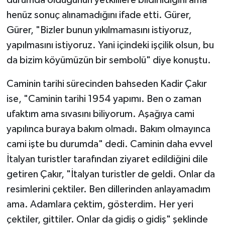
henüz sonuç alınamadığını ifade etti. Gürer,
Gürer, "Bizler bunun yıkılmamasını istiyoruz,
yapılmasını istiyoruz. Yani içindeki işçilik olsun, bu
da bizim köyümüzün bir sembolü" diye konuştu.
Caminin tarihi sürecinden bahseden Kadir Çakır
ise, "Caminin tarihi 1954 yapımı. Ben o zaman
ufaktım ama sıvasını biliyorum. Aşağıya cami
yapılınca buraya bakım olmadı. Bakım olmayınca
cami işte bu durumda" dedi. Caminin daha evvel
İtalyan turistler tarafından ziyaret edildiğini dile
getiren Çakır, "İtalyan turistler de geldi. Onlar da
resimlerini çektiler. Ben dillerinden anlayamadım
ama. Adamlara çektim, gösterdim. Her yeri
çektiler, gittiler. Onlar da gidiş o gidiş" şeklinde