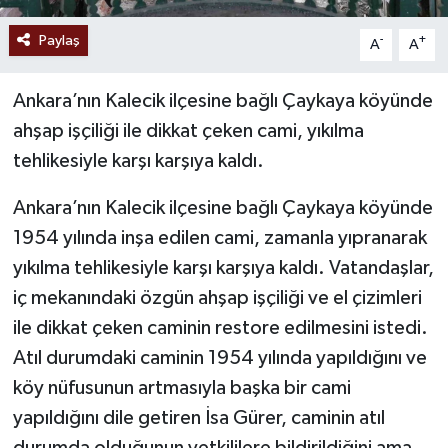
Paylaş
-
+
A
A
Ankara’nın Kalecik ilçesine bağlı Çaykaya köyünde
ahşap işçiliği ile dikkat çeken cami, yıkılma
tehlikesiyle karşı karşıya kaldı.
Ankara’nın Kalecik ilçesine bağlı Çaykaya köyünde
1954 yılında inşa edilen cami, zamanla yıpranarak
yıkılma tehlikesiyle karşı karşıya kaldı. Vatandaşlar,
iç mekanındaki özgün ahşap işçiliği ve el çizimleri
ile dikkat çeken caminin restore edilmesini istedi.
Atıl durumdaki caminin 1954 yılında yapıldığını ve
köy nüfusunun artmasıyla başka bir cami
yapıldığını dile getiren İsa Gürer, caminin atıl
durumda olduğunun yetkililere bildirildiğini ama