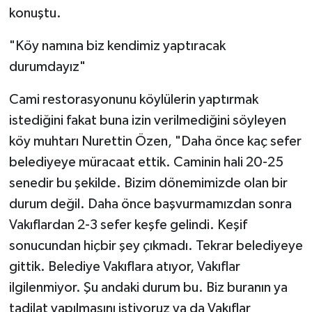
konuştu.
"Köy namına biz kendimiz yaptıracak
durumdayız"
Cami restorasyonunu köylülerin yaptırmak
istediğini fakat buna izin verilmediğini söyleyen
köy muhtarı Nurettin Özen, "Daha önce kaç sefer
belediyeye müracaat ettik. Caminin hali 20-25
senedir bu şekilde. Bizim dönemimizde olan bir
durum değil. Daha önce başvurmamızdan sonra
Vakıflardan 2-3 sefer keşfe gelindi. Keşif
sonucundan hiçbir şey çıkmadı. Tekrar belediyeye
gittik. Belediye Vakıflara atıyor, Vakıflar
ilgilenmiyor. Şu andaki durum bu. Biz buranın ya
tadilat yapılmasını istiyoruz ya da Vakıflar