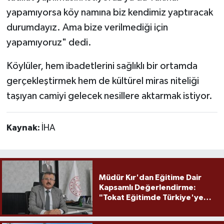
yapamıyorsa köy namına biz kendimiz yaptıracak
durumdayız. Ama bize verilmediği için
yapamıyoruz" dedi.
Köylüler, hem ibadetlerini sağlıklı bir ortamda
gerçekleştirmek hem de kültürel miras niteliği
taşıyan camiyi gelecek nesillere aktarmak istiyor.
Kaynak:
İHA
Müdür Kır'dan Eğitime Dair
Kapsamlı Değerlendirme:
"Tokat Eğitimde Türkiye'ye
Örnek Olmaya Devam Ediyor"