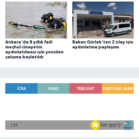
Ankara'da 8 yıllık faili
Bakan Gürlek'ten 2 olay için
meçhul cinayetin
aydınlatma paylaşımı
aydınlatılması için yeniden
çalışma başlatıldı