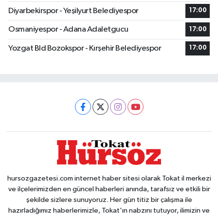
Diyarbekirspor - Yeşilyurt Belediyespor
17:00
Osmaniyespor - Adana Adaletgucu
17:00
Yozgat Bld Bozokspor - Kırşehir Belediyespor
17:00
hursozgazetesi.com internet haber sitesi olarak Tokat il merkezi
ve ilçelerimizden en güncel haberleri anında, tarafsız ve etkili bir
şekilde sizlere sunuyoruz. Her gün titiz bir çalışma ile
hazırladığımız haberlerimizle, Tokat'ın nabzını tutuyor, ilimizin ve