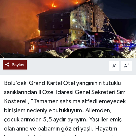
Paylaş
-
+
A
A
Bolu’daki Grand Kartal Otel yangınının tutuklu
sanıklarından İl Özel İdaresi Genel Sekreteri Sırrı
Köstereli, "Tamamen şahsıma atfedilemeyecek
bir işlem nedeniyle tutukluyum. Ailemden,
çocuklarımdan 5,5 aydır ayrıyım. Yaşı ilerlemiş
olan anne ve babamın gözleri yaşlı. Hayatım