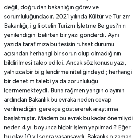
değil, doğrudan bakanlığın görev ve
sorumluluğundadır. 2021 yılında Kültür ve Turizm
Bakanlığı, ilgili otelin Turizm İşletme Belgesi’nin
yenilendiğini belirten bir yazı gönderdi. Aynı
yazıda tarafımıza bu tesisin ruhsat durumu
açısından herhangi bir sorun olup olmadığının
bildirilmesi talep edildi. Ancak söz konusu yazı,
yalnızca bir bilgilendirme niteliğindeydi; herhangi
bir denetim talebi ya da zorunluluğu
içermemekteydi. Buna rağmen yangın olayının
ardından Bakanlık bu evraka neden cevap
verilmediğini gerekçe göstererek araştırma
başlatmıştır. Madem bu evrak bu kadar önemliydi
neden 4 yıl boyunca hiçbir işlem yapılmadı? Eğer
bu olay 10 yıl sonra yaşansaydı, Bakanlık o zaman