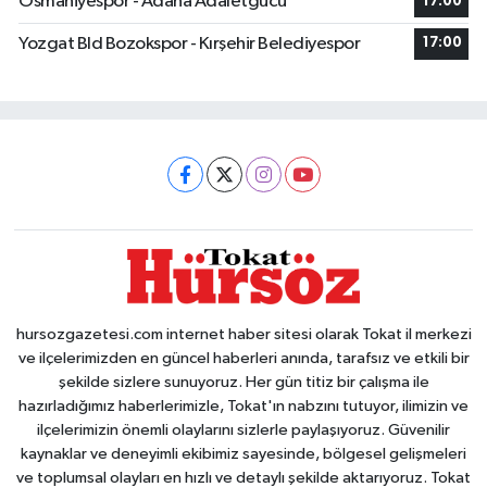
Osmaniyespor - Adana Adaletgucu
17:00
Yozgat Bld Bozokspor - Kırşehir Belediyespor
17:00
hursozgazetesi.com internet haber sitesi olarak Tokat il merkezi
ve ilçelerimizden en güncel haberleri anında, tarafsız ve etkili bir
şekilde sizlere sunuyoruz. Her gün titiz bir çalışma ile
hazırladığımız haberlerimizle, Tokat'ın nabzını tutuyor, ilimizin ve
ilçelerimizin önemli olaylarını sizlerle paylaşıyoruz. Güvenilir
kaynaklar ve deneyimli ekibimiz sayesinde, bölgesel gelişmeleri
ve toplumsal olayları en hızlı ve detaylı şekilde aktarıyoruz. Tokat