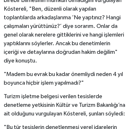
birebir bilmesinin mümkün olmadığını vurgulayan
Köstereli, "Ben, düzenli olarak yapılan
toplantılarda arkadaşlarıma ’Ne yaptınız? Hangi
çalışmaları yürüttünüz?’ diye sorarım. Onlar da
genel olarak nerelere gittiklerini ve hangi işlemleri
yaptıklarını söylerler. Ancak bu denetimlerin
içeriği ve detaylarına doğrudan hakim değilim"
diye konuştu.
"Madem bu evrak bu kadar önemliydi neden 4 yıl
boyunca hiçbir işlem yapılmadı?"
Turizm işletme belgesi verilen tesislerde
denetleme yetkisinin Kültür ve Turizm Bakanlığı’na
ait olduğunu vurgulayan Köstereli, şunları söyledi:
"Bu tür tesislerin denetlenmesi yerel idarelerin