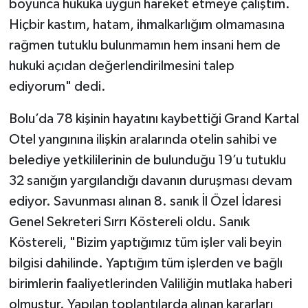
boyunca hukuka uygun hareket etmeye çalıştım.
Hiçbir kastım, hatam, ihmalkarlığım olmamasına
rağmen tutuklu bulunmamın hem insani hem de
hukuki açıdan değerlendirilmesini talep
ediyorum" dedi.
Bolu’da 78 kişinin hayatını kaybettiği Grand Kartal
Otel yangınına ilişkin aralarında otelin sahibi ve
belediye yetkililerinin de bulunduğu 19’u tutuklu
32 sanığın yargılandığı davanın duruşması devam
ediyor. Savunması alınan 8. sanık İl Özel İdaresi
Genel Sekreteri Sırrı Köstereli oldu. Sanık
Köstereli, "Bizim yaptığımız tüm işler vali beyin
bilgisi dahilinde. Yaptığım tüm işlerden ve bağlı
birimlerin faaliyetlerinden Valiliğin mutlaka haberi
olmuştur. Yapılan toplantılarda alınan kararları