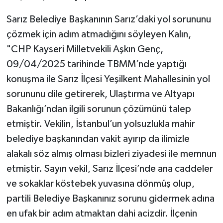
Sarız Belediye Başkanının Sarız’daki yol sorununu
çözmek için adım atmadığını söyleyen Kalın,
"CHP Kayseri Milletvekili Aşkın Genç,
09/04/2025 tarihinde TBMM’nde yaptığı
konuşma ile Sarız İlçesi Yeşilkent Mahallesinin yol
sorununu dile getirerek, Ulaştırma ve Altyapı
Bakanlığı’ndan ilgili sorunun çözümünü talep
etmiştir. Vekilin, İstanbul’un yolsuzlukla mahir
belediye başkanından vakit ayırıp da ilimizle
alakalı söz almış olması bizleri ziyadesi ile memnun
etmiştir. Sayın vekil, Sarız İlçesi’nde ana caddeler
ve sokaklar köstebek yuvasına dönmüş olup,
partili Belediye Başkanınız sorunu gidermek adına
en ufak bir adım atmaktan dahi acizdir. İlçenin