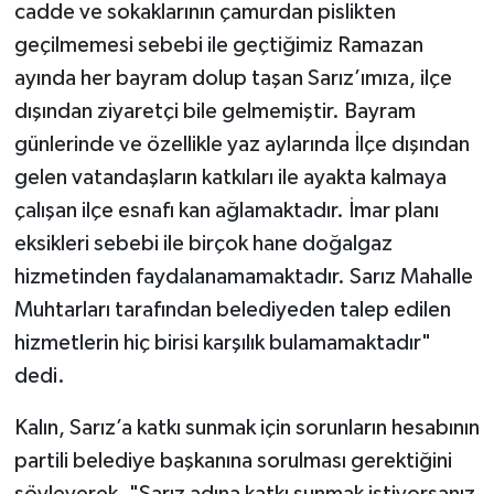
cadde ve sokaklarının çamurdan pislikten
geçilmemesi sebebi ile geçtiğimiz Ramazan
ayında her bayram dolup taşan Sarız’ımıza, ilçe
dışından ziyaretçi bile gelmemiştir. Bayram
günlerinde ve özellikle yaz aylarında İlçe dışından
gelen vatandaşların katkıları ile ayakta kalmaya
çalışan ilçe esnafı kan ağlamaktadır. İmar planı
eksikleri sebebi ile birçok hane doğalgaz
hizmetinden faydalanamamaktadır. Sarız Mahalle
Muhtarları tarafından belediyeden talep edilen
hizmetlerin hiç birisi karşılık bulamamaktadır"
dedi.
Kalın, Sarız’a katkı sunmak için sorunların hesabının
partili belediye başkanına sorulması gerektiğini
söyleyerek, "Sarız adına katkı sunmak istiyorsanız