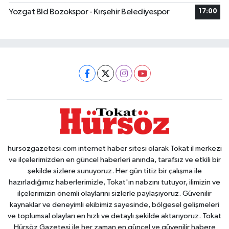
Yozgat Bld Bozokspor - Kırşehir Belediyespor
17:00
hursozgazetesi.com internet haber sitesi olarak Tokat il merkezi
ve ilçelerimizden en güncel haberleri anında, tarafsız ve etkili bir
şekilde sizlere sunuyoruz. Her gün titiz bir çalışma ile
hazırladığımız haberlerimizle, Tokat'ın nabzını tutuyor, ilimizin ve
ilçelerimizin önemli olaylarını sizlerle paylaşıyoruz. Güvenilir
kaynaklar ve deneyimli ekibimiz sayesinde, bölgesel gelişmeleri
ve toplumsal olayları en hızlı ve detaylı şekilde aktarıyoruz. Tokat
Hürsöz Gazetesi ile her zaman en güncel ve güvenilir habere