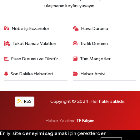
ulaşmanın keyfini yaşayın.
Nöbetçi Eczaneler
Hava Durumu
Tokat Namaz Vakitleri
Trafik Durumu
Puan Durumu ve Fikstür
Tüm Manşetler
Son Dakika Haberleri
Haber Arşivi
RSS
Copyright © 2024. Her hakkı saklıdır.
Haber Yazılımı:
TE Bilişim
En iyi site deneyimi sağlamak için çerezlerden