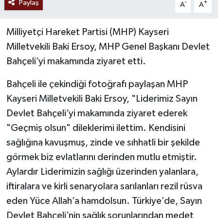
Paylaş
-
+
A
A
Milliyetçi Hareket Partisi (MHP) Kayseri
Milletvekili Baki Ersoy, MHP Genel Başkanı Devlet
Bahçeli’yi makamında ziyaret etti.
Bahçeli ile çekindiği fotoğrafı paylaşan MHP
Kayseri Milletvekili Baki Ersoy, "Liderimiz Sayın
Devlet Bahçeli’yi makamında ziyaret ederek
"Geçmiş olsun" dileklerimi ilettim. Kendisini
sağlığına kavuşmuş, zinde ve sıhhatli bir şekilde
görmek biz evlatlarını derinden mutlu etmiştir.
Aylardır Liderimizin sağlığı üzerinden yalanlara,
iftiralara ve kirli senaryolara sarılanları rezil rüsva
eden Yüce Allah’a hamdolsun. Türkiye’de, Sayın
Devlet Bahçeli’nin sağlık sorunlarından medet