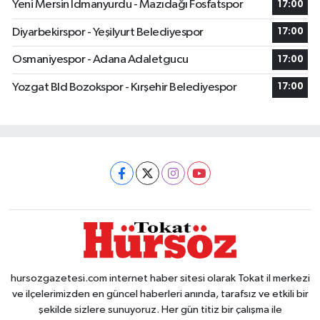
Yeni Mersin Idmanyurdu - Mazıdağı Fosfatspor
17:00
Diyarbekirspor - Yeşilyurt Belediyespor
17:00
Osmaniyespor - Adana Adaletgucu
17:00
Yozgat Bld Bozokspor - Kırşehir Belediyespor
17:00
hursozgazetesi.com internet haber sitesi olarak Tokat il merkezi
ve ilçelerimizden en güncel haberleri anında, tarafsız ve etkili bir
şekilde sizlere sunuyoruz. Her gün titiz bir çalışma ile