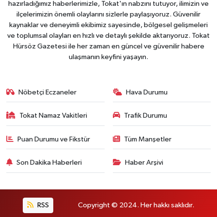
hazırladığımız haberlerimizle, Tokat'ın nabzını tutuyor, ilimizin ve
ilçelerimizin önemli olaylarını sizlerle paylaşıyoruz. Güvenilir
kaynaklar ve deneyimli ekibimiz sayesinde, bölgesel gelişmeleri
ve toplumsal olayları en hızlı ve detaylı şekilde aktarıyoruz. Tokat
Hürsöz Gazetesi ile her zaman en güncel ve güvenilir habere
ulaşmanın keyfini yaşayın.
Nöbetçi Eczaneler
Hava Durumu
Tokat Namaz Vakitleri
Trafik Durumu
Puan Durumu ve Fikstür
Tüm Manşetler
Son Dakika Haberleri
Haber Arşivi
RSS
Copyright © 2024. Her hakkı saklıdır.