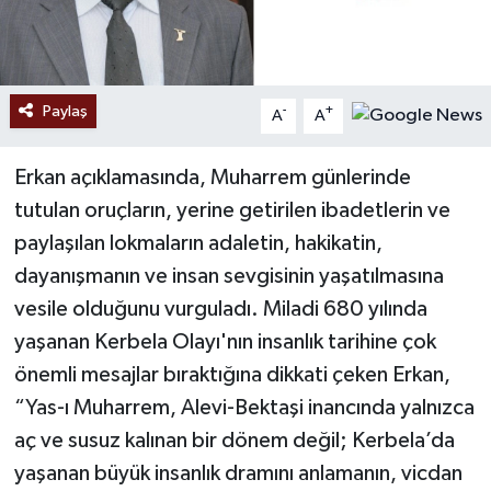
Paylaş
-
+
A
A
Erkan açıklamasında, Muharrem günlerinde
tutulan oruçların, yerine getirilen ibadetlerin ve
paylaşılan lokmaların adaletin, hakikatin,
dayanışmanın ve insan sevgisinin yaşatılmasına
vesile olduğunu vurguladı. Miladi 680 yılında
yaşanan Kerbela Olayı'nın insanlık tarihine çok
önemli mesajlar bıraktığına dikkati çeken Erkan,
“Yas-ı Muharrem, Alevi-Bektaşi inancında yalnızca
aç ve susuz kalınan bir dönem değil; Kerbela’da
yaşanan büyük insanlık dramını anlamanın, vicdan