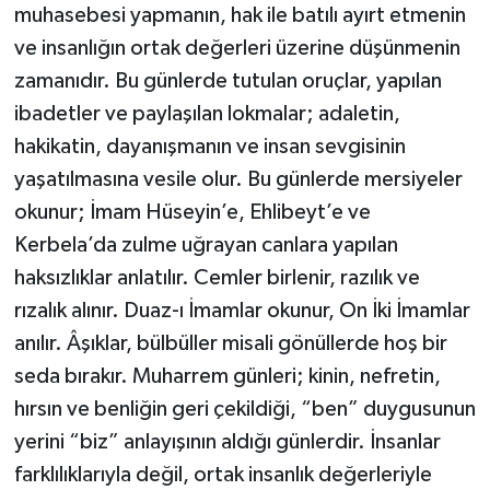
muhasebesi yapmanın, hak ile batılı ayırt etmenin
ve insanlığın ortak değerleri üzerine düşünmenin
zamanıdır. Bu günlerde tutulan oruçlar, yapılan
ibadetler ve paylaşılan lokmalar; adaletin,
hakikatin, dayanışmanın ve insan sevgisinin
yaşatılmasına vesile olur. Bu günlerde mersiyeler
okunur; İmam Hüseyin’e, Ehlibeyt’e ve
Kerbela’da zulme uğrayan canlara yapılan
haksızlıklar anlatılır. Cemler birlenir, razılık ve
rızalık alınır. Duaz-ı İmamlar okunur, On İki İmamlar
anılır. Âşıklar, bülbüller misali gönüllerde hoş bir
seda bırakır. Muharrem günleri; kinin, nefretin,
hırsın ve benliğin geri çekildiği, “ben” duygusunun
yerini “biz” anlayışının aldığı günlerdir. İnsanlar
farklılıklarıyla değil, ortak insanlık değerleriyle