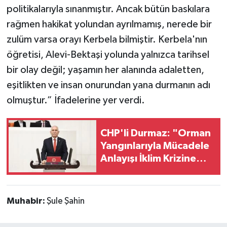
politikalarıyla sınanmıştır. Ancak bütün baskılara
rağmen hakikat yolundan ayrılmamış, nerede bir
zulüm varsa orayı Kerbela bilmiştir. Kerbela'nın
öğretisi, Alevi-Bektaşi yolunda yalnızca tarihsel
bir olay değil; yaşamın her alanında adaletten,
eşitlikten ve insan onurundan yana durmanın adı
olmuştur.” İfadelerine yer verdi.
CHP'li Durmaz: "Orman
Yangınlarıyla Mücadele
Anlayışı İklim Krizine
Göre Yeniden
Yapılandırılmalı"
Muhabir:
Şule Şahin