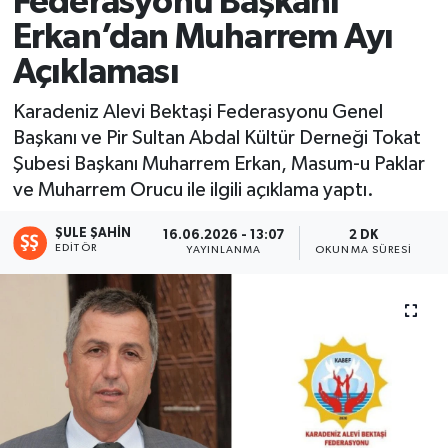
Federasyonu Başkanı
Erkan’dan Muharrem Ayı
Ekonomi
Açıklaması
Sağlık
Karadeniz Alevi Bektaşi Federasyonu Genel
Başkanı ve Pir Sultan Abdal Kültür Derneği Tokat
Tokat Haber
Şubesi Başkanı Muharrem Erkan, Masum-u Paklar
ve Muharrem Orucu ile ilgili açıklama yaptı.
ŞULE ŞAHIN
16.06.2026 - 13:07
2 DK
EDITÖR
YAYINLANMA
OKUNMA SÜRESI