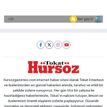
hursozgazetesi.com internet haber sitesi olarak Tokat il merkezi
ve ilçelerimizden en güncel haberleri anında, tarafsız ve etkili bir
şekilde sizlere sunuyoruz. Her gün titiz bir çalışma ile
hazırladığımız haberlerimizle, Tokat'ın nabzını tutuyor, ilimizin ve
ilçelerimizin önemli olaylarını sizlerle paylaşıyoruz. Güvenilir
kaynaklar ve deneyimli ekibimiz sayesinde, bölgesel gelişmeleri