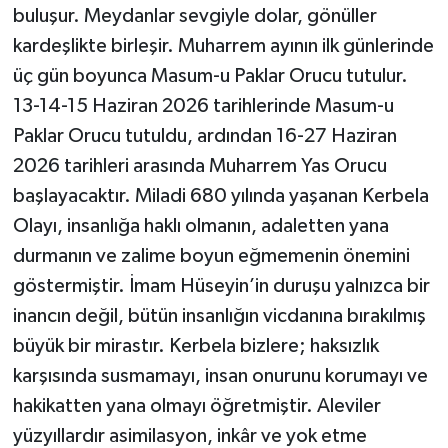
buluşur. Meydanlar sevgiyle dolar, gönüller
kardeşlikte birleşir. Muharrem ayının ilk günlerinde
üç gün boyunca Masum-u Paklar Orucu tutulur.
13-14-15 Haziran 2026 tarihlerinde Masum-u
Paklar Orucu tutuldu, ardından 16-27 Haziran
2026 tarihleri arasında Muharrem Yas Orucu
başlayacaktır. Miladi 680 yılında yaşanan Kerbela
Olayı, insanlığa haklı olmanın, adaletten yana
durmanın ve zalime boyun eğmemenin önemini
göstermiştir. İmam Hüseyin’in duruşu yalnızca bir
inancın değil, bütün insanlığın vicdanına bırakılmış
büyük bir mirastır. Kerbela bizlere; haksızlık
karşısında susmamayı, insan onurunu korumayı ve
hakikatten yana olmayı öğretmiştir. Aleviler
yüzyıllardır asimilasyon, inkâr ve yok etme