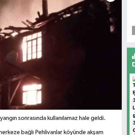
 yangın sonrasında kullanılamaz hale geldi.
merkeze bağlı Pehlivanlar köyünde akşam