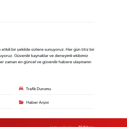
tkili bir şekilde sizlere sunuyoruz. Her gün titiz bir
laşıyoruz. Güvenilir kaynaklar ve deneyimli ekibimiz
e her zaman en güncel ve güvenilir habere ulaşmanın
Trafik Durumu
Haber Arşivi