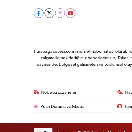
hursozgazetesi.com internet haber sitesi olarak Tokat
çalışma ile hazırladığımız haberlerimizle, Tokat'ın
sayesinde, bölgesel gelişmeleri ve toplumsal olayl
Nöbetçi Eczaneler
Ha
Puan Durumu ve Fikstür
Tüm