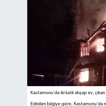
Ekonomi
Sağlık
Tokat Haber
Kastamonu’da iki katlı ahşap ev, çıkan
Edinilen bilgiye göre, Kastamonu’da 