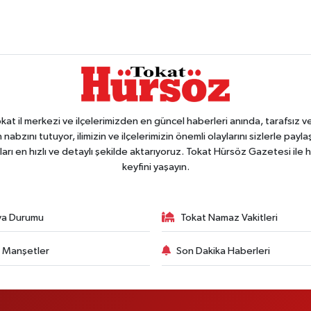
 il merkezi ve ilçelerimizden en güncel haberleri anında, tarafsız ve e
 nabzını tutuyor, ilimizin ve ilçelerimizin önemli olaylarını sizlerle pay
arı en hızlı ve detaylı şekilde aktarıyoruz. Tokat Hürsöz Gazetesi il
keyfini yaşayın.
va Durumu
Tokat Namaz Vakitleri
 Manşetler
Son Dakika Haberleri