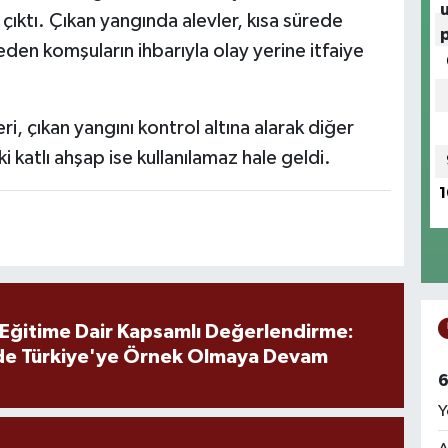
 çıktı. Çıkan yangında alevler, kısa sürede
eden komşuların ihbarıyla olay yerine itfaiye
i, çıkan yangını kontrol altına alarak diğer
i katlı ahşap ise kullanılamaz hale geldi.
1
 Eğitime Dair Kapsamlı Değerlendirme:
de Türkiye'ye Örnek Olmaya Devam
6
Y