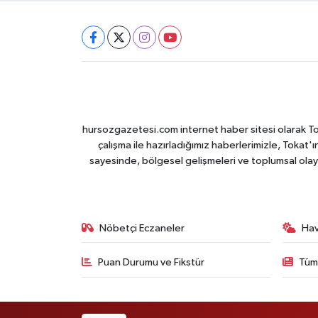
hursozgazetesi.com internet haber sitesi olarak Tokat
çalışma ile hazırladığımız haberlerimizle, Tokat'ın
sayesinde, bölgesel gelişmeleri ve toplumsal olayl
Nöbetçi Eczaneler
Ha
Puan Durumu ve Fikstür
Tüm