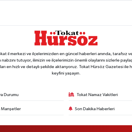
 il merkezi ve ilçelerimizden en güncel haberleri anında, tarafsız ve e
 nabzını tutuyor, ilimizin ve ilçelerimizin önemli olaylarını sizlerle pay
arı en hızlı ve detaylı şekilde aktarıyoruz. Tokat Hürsöz Gazetesi il
keyfini yaşayın.
va Durumu
Tokat Namaz Vakitleri
 Manşetler
Son Dakika Haberleri