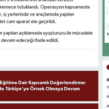
ı mahkemece tutuklandı. Operasyon kapsamında
, iş yerlerinde ve araçlarında yapılan
t cam aparat ele geçirildi.
n yapılan açıklamada uyuşturucu ile mücadele
1
a devam edeceği ifade edildi.
6
 Eğitime Dair Kapsamlı Değerlendirme:
Y
de Türkiye'ye Örnek Olmaya Devam
A
A