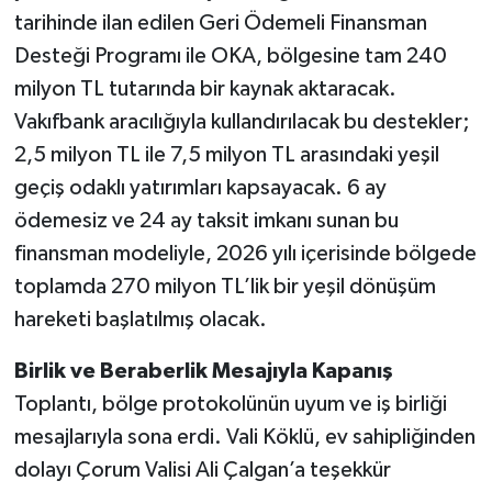
tarihinde ilan edilen Geri Ödemeli Finansman
Desteği Programı ile OKA, bölgesine tam 240
milyon TL tutarında bir kaynak aktaracak.
Vakıfbank aracılığıyla kullandırılacak bu destekler;
2,5 milyon TL ile 7,5 milyon TL arasındaki yeşil
geçiş odaklı yatırımları kapsayacak. 6 ay
ödemesiz ve 24 ay taksit imkanı sunan bu
finansman modeliyle, 2026 yılı içerisinde bölgede
toplamda 270 milyon TL’lik bir yeşil dönüşüm
hareketi başlatılmış olacak.
Birlik ve Beraberlik Mesajıyla Kapanış
Toplantı, bölge protokolünün uyum ve iş birliği
mesajlarıyla sona erdi. Vali Köklü, ev sahipliğinden
dolayı Çorum Valisi Ali Çalgan’a teşekkür