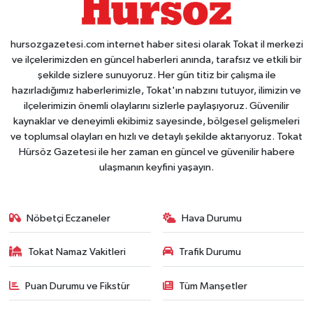
hursozgazetesi.com internet haber sitesi olarak Tokat il merkezi
ve ilçelerimizden en güncel haberleri anında, tarafsız ve etkili bir
şekilde sizlere sunuyoruz. Her gün titiz bir çalışma ile
hazırladığımız haberlerimizle, Tokat'ın nabzını tutuyor, ilimizin ve
ilçelerimizin önemli olaylarını sizlerle paylaşıyoruz. Güvenilir
kaynaklar ve deneyimli ekibimiz sayesinde, bölgesel gelişmeleri
ve toplumsal olayları en hızlı ve detaylı şekilde aktarıyoruz. Tokat
Hürsöz Gazetesi ile her zaman en güncel ve güvenilir habere
ulaşmanın keyfini yaşayın.
Nöbetçi Eczaneler
Hava Durumu
Tokat Namaz Vakitleri
Trafik Durumu
Puan Durumu ve Fikstür
Tüm Manşetler