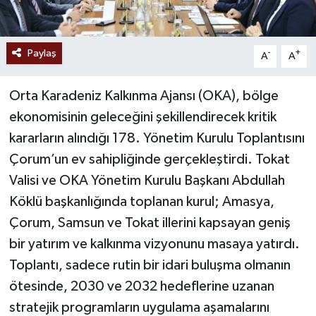
Paylaş
-
+
A
A
Orta Karadeniz Kalkınma Ajansı (OKA), bölge
ekonomisinin geleceğini şekillendirecek kritik
kararların alındığı 178. Yönetim Kurulu Toplantısını
Çorum’un ev sahipliğinde gerçekleştirdi. Tokat
Valisi ve OKA Yönetim Kurulu Başkanı Abdullah
Köklü başkanlığında toplanan kurul; Amasya,
Çorum, Samsun ve Tokat illerini kapsayan geniş
bir yatırım ve kalkınma vizyonunu masaya yatırdı.
Toplantı, sadece rutin bir idari buluşma olmanın
ötesinde, 2030 ve 2032 hedeflerine uzanan
stratejik programların uygulama aşamalarını