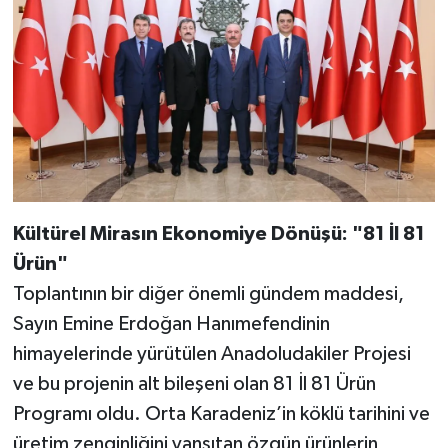
Kültürel Mirasın Ekonomiye Dönüşü: "81 İl 81
Ürün"
Toplantının bir diğer önemli gündem maddesi,
Sayın Emine Erdoğan Hanımefendinin
himayelerinde yürütülen Anadoludakiler Projesi
ve bu projenin alt bileşeni olan 81 İl 81 Ürün
Programı oldu. Orta Karadeniz’in köklü tarihini ve
üretim zenginliğini yansıtan özgün ürünlerin