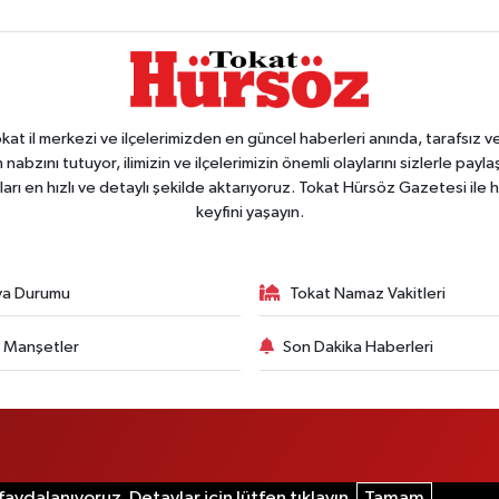
 il merkezi ve ilçelerimizden en güncel haberleri anında, tarafsız ve e
 nabzını tutuyor, ilimizin ve ilçelerimizin önemli olaylarını sizlerle pay
arı en hızlı ve detaylı şekilde aktarıyoruz. Tokat Hürsöz Gazetesi il
keyfini yaşayın.
va Durumu
Tokat Namaz Vakitleri
 Manşetler
Son Dakika Haberleri
aydalanıyoruz. Detaylar için lütfen tıklayın.
Tamam