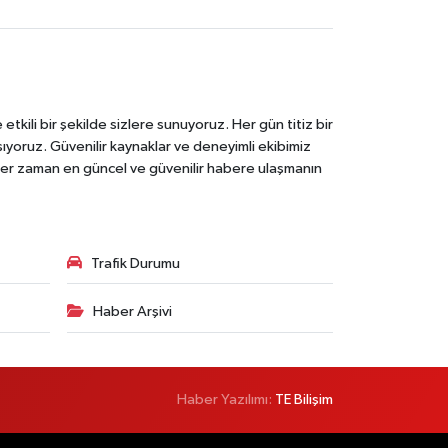
tkili bir şekilde sizlere sunuyoruz. Her gün titiz bir
laşıyoruz. Güvenilir kaynaklar ve deneyimli ekibimiz
e her zaman en güncel ve güvenilir habere ulaşmanın
Trafik Durumu
Haber Arşivi
Haber Yazılımı:
TE Bilişim