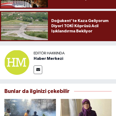
Doğukent’te Kaza Geliyorum
Diyor! TOKİ Köprüsü Acil
Işıklandırma Bekliyor
EDITÖR HAKKINDA
Haber Merkezi
Bunlar da ilginizi çekebilir