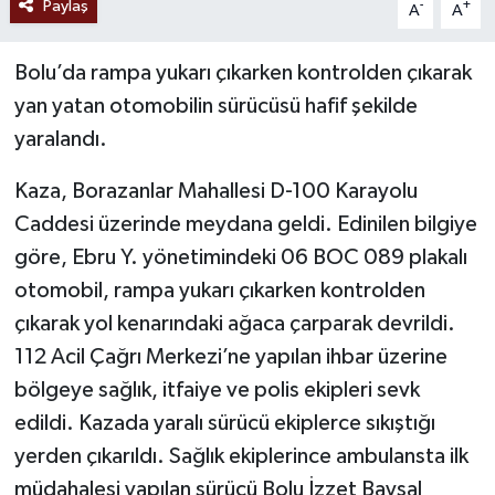
Paylaş
-
+
A
A
Bolu’da rampa yukarı çıkarken kontrolden çıkarak
yan yatan otomobilin sürücüsü hafif şekilde
yaralandı.
Kaza, Borazanlar Mahallesi D-100 Karayolu
Caddesi üzerinde meydana geldi. Edinilen bilgiye
göre, Ebru Y. yönetimindeki 06 BOC 089 plakalı
otomobil, rampa yukarı çıkarken kontrolden
çıkarak yol kenarındaki ağaca çarparak devrildi.
112 Acil Çağrı Merkezi’ne yapılan ihbar üzerine
bölgeye sağlık, itfaiye ve polis ekipleri sevk
edildi. Kazada yaralı sürücü ekiplerce sıkıştığı
yerden çıkarıldı. Sağlık ekiplerince ambulansta ilk
müdahalesi yapılan sürücü Bolu İzzet Baysal