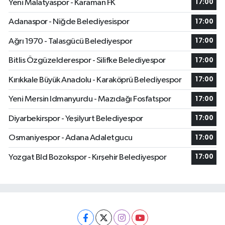
Yeni Malatyaspor - Karaman FK
17:00
Adanaspor - Niğde Belediyesispor
17:00
Ağrı 1970 - Talasgücü Belediyespor
17:00
Bitlis Özgüzelderespor - Silifke Belediyespor
17:00
Kırıkkale Büyük Anadolu - Karaköprü Belediyespor
17:00
Yeni Mersin Idmanyurdu - Mazıdağı Fosfatspor
17:00
Diyarbekirspor - Yeşilyurt Belediyespor
17:00
Osmaniyespor - Adana Adaletgucu
17:00
Yozgat Bld Bozokspor - Kırşehir Belediyespor
17:00