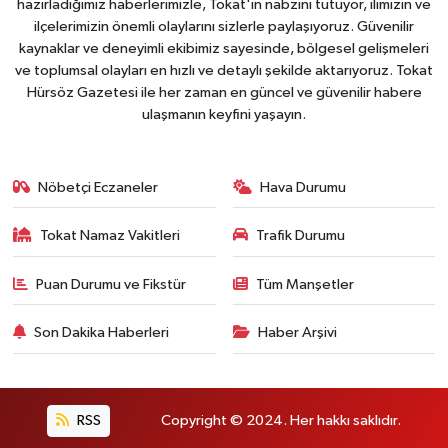
hazırladığımız haberlerimizle, Tokat'ın nabzını tutuyor, ilimizin ve
ilçelerimizin önemli olaylarını sizlerle paylaşıyoruz. Güvenilir
kaynaklar ve deneyimli ekibimiz sayesinde, bölgesel gelişmeleri
ve toplumsal olayları en hızlı ve detaylı şekilde aktarıyoruz. Tokat
Hürsöz Gazetesi ile her zaman en güncel ve güvenilir habere
ulaşmanın keyfini yaşayın.
Nöbetçi Eczaneler
Hava Durumu
Tokat Namaz Vakitleri
Trafik Durumu
Puan Durumu ve Fikstür
Tüm Manşetler
Son Dakika Haberleri
Haber Arşivi
RSS
Copyright © 2024. Her hakkı saklıdır.