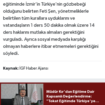
eğitiminde İzmir'in Türkiye'nin gözbebeği
olduğunu belirten Feti Şen, yönetmeliklerle
belirtilen tüm kurallara uyduklarını ve
vatandaşların 1 ders 50 dakika olmak üzere 14
ders haklarını mutlaka almaları gerektiğini
vurguladı. Ayrıca sosyal medyada karşılığı
olmayan haberlere itibar etmemeleri gerektiğini
söyledi.
Kaynak:
İGF Haber Ajansı
Müdür Kır'dan Eğitime Dair
Kapsamlı Değerlendirme:
"Tokat Eğitimde Türkiye'ye