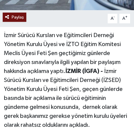
Paylaş
-
+
A
A
İzmir Sürücü Kursları ve Eğitimcileri Derneği
Yönetim Kurulu Üyesi ve İZTO Eğitim Komitesi
Meclis Üyesi Feti Şen geçtiğimiz günlerde
direksiyon sınavlarıyla ilgili yapılan bir paylaşım
hakkında açıklama yaptı.
İZMİR (İGFA) -
İzmir
Sürücü Kursları ve Eğitimcileri Derneği (İZSED)
Yönetim Kurulu Üyesi Feti Şen, geçen günlerde
basında bir açıklama ile sürücü eğitiminin
gündeme gelmesi konusunda, dernek olarak
gerek başkanımız gerekse yönetim kurulu üyeleri
olarak rahatsız olduklarını açıkladı.