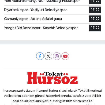
Yeni Mersin Idmanyurdu - Mazıdağı Fosfatspor
17:00
Diyarbekirspor - Yeşilyurt Belediyespor
17:00
Osmaniyespor - Adana Adaletgucu
17:00
Yozgat Bld Bozokspor - Kırşehir Belediyespor
17:00
hursozgazetesi.com internet haber sitesi olarak Tokat il merkezi
ve ilçelerimizden en güncel haberleri anında, tarafsız ve etkili bir
şekilde sizlere sunuyoruz. Her gün titiz bir çalışma ile