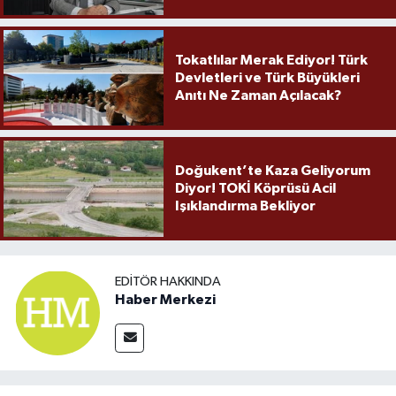
Örnek Olmaya Devam Ediyor"
Tokatlılar Merak Ediyor! Türk
Devletleri ve Türk Büyükleri
Anıtı Ne Zaman Açılacak?
Doğukent’te Kaza Geliyorum
Diyor! TOKİ Köprüsü Acil
Işıklandırma Bekliyor
EDITÖR HAKKINDA
Haber Merkezi