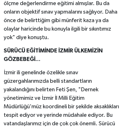
ölçme değerlendirme eğitimi almışlar. Bu da
onların objektif sınav yapmalarını sağlıyor. Daha
önce de belirttiğim gibi münferit kaza ya da
olaylar haricinde bu konuyla ilgili bir sıkıntımız
yok" diye konuştu.
SÜRÜCÜ EĞİTİMİNDE İZMİR ÜLKEMİZİN
GÖZBEBEĞİ...
İzmir ili genelinde özelikle sınav
güzergahlarımızda belli standartların
yakalandığını belirten Feti Şen, "Dernek
yönetimimiz ve İzmir İl Milli Eğitim
Müdürlüğü'müz koordineli bir şekilde aksaklıkları
tespit ediyor ve yerinde müdahale ediyor. Bu
vatandaşlarımız için de çok çok önemli. Sürücü