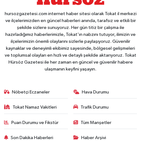
hursozgazetesi.com internet haber sitesi olarak Tokat il merkezi
ve ilçelerimizden en güncel haberleri anında, tarafsız ve etkili bir
şekilde sizlere sunuyoruz. Her gün titiz bir çalışma ile
hazırladığımız haberlerimizle, Tokat'ın nabzını tutuyor, ilimizin ve
ilçelerimizin önemli olaylarını sizlerle paylaşıyoruz. Güvenilir
kaynaklar ve deneyimli ekibimiz sayesinde, bölgesel gelişmeleri
ve toplumsal olayları en hızlı ve detaylı şekilde aktarıyoruz. Tokat
Hürsöz Gazetesi ile her zaman en güncel ve güvenilir habere
ulaşmanın keyfini yaşayın.
Nöbetçi Eczaneler
Hava Durumu
Tokat Namaz Vakitleri
Trafik Durumu
Puan Durumu ve Fikstür
Tüm Manşetler
Son Dakika Haberleri
Haber Arşivi