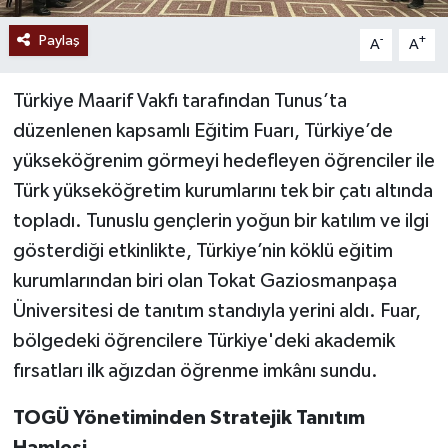
Paylaş
-
+
A
A
Türkiye Maarif Vakfı tarafından Tunus’ta
düzenlenen kapsamlı Eğitim Fuarı, Türkiye’de
yükseköğrenim görmeyi hedefleyen öğrenciler ile
Türk yükseköğretim kurumlarını tek bir çatı altında
topladı. Tunuslu gençlerin yoğun bir katılım ve ilgi
gösterdiği etkinlikte, Türkiye’nin köklü eğitim
kurumlarından biri olan Tokat Gaziosmanpaşa
Üniversitesi de tanıtım standıyla yerini aldı. Fuar,
bölgedeki öğrencilere Türkiye'deki akademik
fırsatları ilk ağızdan öğrenme imkânı sundu.
TOGÜ Yönetiminden Stratejik Tanıtım
Hamlesi