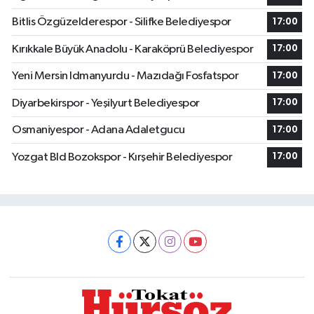
Bitlis Özgüzelderespor - Silifke Belediyespor
17:00
Kırıkkale Büyük Anadolu - Karaköprü Belediyespor
17:00
Yeni Mersin Idmanyurdu - Mazıdağı Fosfatspor
17:00
Diyarbekirspor - Yeşilyurt Belediyespor
17:00
Osmaniyespor - Adana Adaletgucu
17:00
Yozgat Bld Bozokspor - Kırşehir Belediyespor
17:00