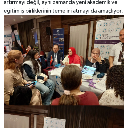
artırmayı değil, aynı zamanda yeni akademik ve
eğitim iş birliklerinin temelini atmayı da amaçlıyor.