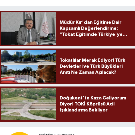
Müdür Kır'dan Eğitime Dair
Kapsamlı Değerlendirme:
"Tokat Eğitimde Türkiye'ye
Örnek Olmaya Devam Ediyor"
Tokatlılar Merak Ediyor! Türk
Devletleri ve Türk Büyükleri
Anıtı Ne Zaman Açılacak?
Doğukent’te Kaza Geliyorum
Diyor! TOKİ Köprüsü Acil
Işıklandırma Bekliyor