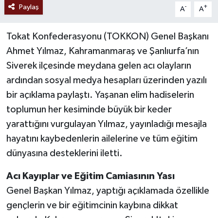
Paylaş
-
+
A
A
Tokat Konfederasyonu (TOKKON) Genel Başkanı
Ahmet Yılmaz, Kahramanmaraş ve Şanlıurfa’nın
Siverek ilçesinde meydana gelen acı olayların
ardından sosyal medya hesapları üzerinden yazılı
bir açıklama paylaştı. Yaşanan elim hadiselerin
toplumun her kesiminde büyük bir keder
yarattığını vurgulayan Yılmaz, yayınladığı mesajla
hayatını kaybedenlerin ailelerine ve tüm eğitim
dünyasına desteklerini iletti.
Acı Kayıplar ve Eğitim Camiasının Yası
Genel Başkan Yılmaz, yaptığı açıklamada özellikle
gençlerin ve bir eğitimcinin kaybına dikkat