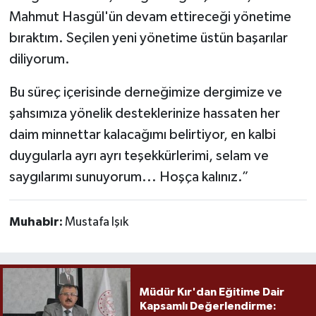
Mahmut Hasgül'ün devam ettireceği yönetime
bıraktım. Seçilen yeni yönetime üstün başarılar
diliyorum.
Bu süreç içerisinde derneğimize dergimize ve
şahsımıza yönelik desteklerinize hassaten her
daim minnettar kalacağımı belirtiyor, en kalbi
duygularla ayrı ayrı teşekkürlerimi, selam ve
saygılarımı sunuyorum... Hoşça kalınız.”
Muhabir:
Mustafa Işık
Müdür Kır'dan Eğitime Dair
Kapsamlı Değerlendirme: