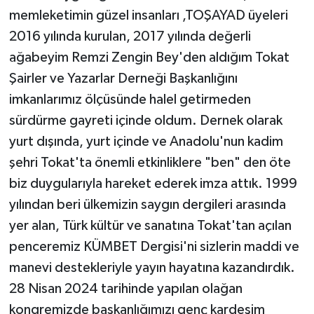
memleketimin güzel insanları ,TOŞAYAD üyeleri
2016 yılında kurulan, 2017 yılında değerli
ağabeyim Remzi Zengin Bey'den aldığım Tokat
Şairler ve Yazarlar Derneği Başkanlığını
imkanlarımız ölçüsünde halel getirmeden
sürdürme gayreti içinde oldum. Dernek olarak
yurt dışında, yurt içinde ve Anadolu'nun kadim
şehri Tokat'ta önemli etkinliklere "ben" den öte
biz duygularıyla hareket ederek imza attık. 1999
yılından beri ülkemizin saygın dergileri arasında
yer alan, Türk kültür ve sanatına Tokat'tan açılan
penceremiz KÜMBET Dergisi'ni sizlerin maddi ve
manevi destekleriyle yayın hayatına kazandırdık.
28 Nisan 2024 tarihinde yapılan olağan
kongremizde başkanlığımızı genç kardeşim