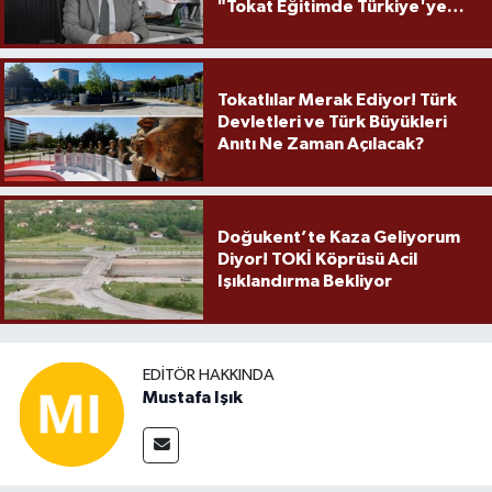
"Tokat Eğitimde Türkiye'ye
Örnek Olmaya Devam Ediyor"
Tokatlılar Merak Ediyor! Türk
Devletleri ve Türk Büyükleri
Anıtı Ne Zaman Açılacak?
Doğukent’te Kaza Geliyorum
Diyor! TOKİ Köprüsü Acil
Işıklandırma Bekliyor
EDITÖR HAKKINDA
Mustafa Işık