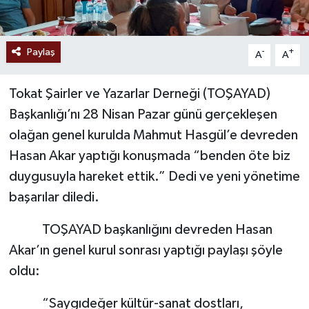
Paylaş
-
+
A
A
Tokat Şairler ve Yazarlar Derneği (TOŞAYAD)
Başkanlığı’nı 28 Nisan Pazar günü gerçekleşen
olağan genel kurulda Mahmut Hasgül’e devreden
Hasan Akar yaptığı konuşmada “benden öte biz
duygusuyla hareket ettik.” Dedi ve yeni yönetime
başarılar diledi.
TOŞAYAD başkanlığını devreden Hasan
Akar’ın genel kurul sonrası yaptığı paylaşı şöyle
oldu:
“Saygıdeğer kültür-sanat dostları,