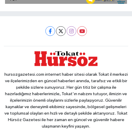
hursozgazetesi.com internet haber sitesi olarak Tokat il merkezi
ve ilçelerimizden en güncel haberleri anında, tarafsız ve etkili bir
şekilde sizlere sunuyoruz. Her gün titiz bir çalışma ile
hazırladığımız haberlerimizle, Tokat'ın nabzını tutuyor, ilimizin ve
ilçelerimizin önemli olaylarını sizlerle paylaşıyoruz. Güvenilir
kaynaklar ve deneyimli ekibimiz sayesinde, bölgesel gelişmeleri
ve toplumsal olayları en hızlı ve detaylı şekilde aktarıyoruz. Tokat
Hürsöz Gazetesi ile her zaman en güncel ve güvenilir habere
ulaşmanın keyfini yaşayın.