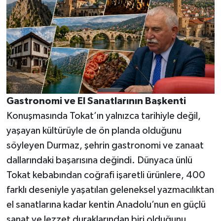
Gastronomi ve El Sanatlarının Başkenti
Konuşmasında Tokat’ın yalnızca tarihiyle değil,
yaşayan kültürüyle de ön planda olduğunu
söyleyen Durmaz, şehrin gastronomi ve zanaat
dallarındaki başarısına değindi. Dünyaca ünlü
Tokat kebabından coğrafi işaretli ürünlere, 400
farklı deseniyle yaşatılan geleneksel yazmacılıktan
el sanatlarına kadar kentin Anadolu’nun en güçlü
sanat ve lezzet duraklarından biri olduğunu