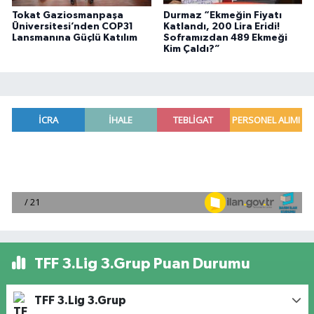
Tokat Gaziosmanpaşa
Durmaz “Ekmeğin Fiyatı
Üniversitesi’nden COP31
Katlandı, 200 Lira Eridi!
Lansmanına Güçlü Katılım
Soframızdan 489 Ekmeği
Kim Çaldı?”
TFF 3.Lig 3.Grup Puan Durumu
TFF 3.Lig 3.Grup