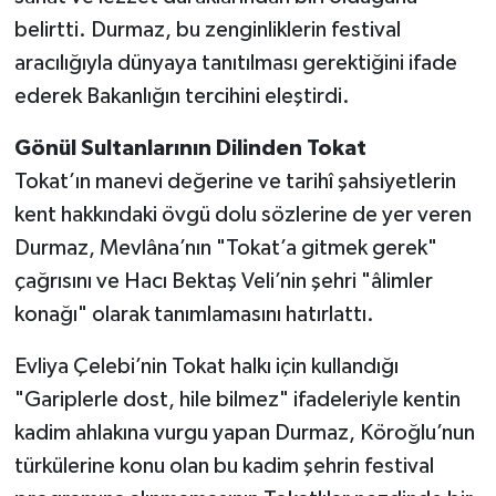
belirtti. Durmaz, bu zenginliklerin festival
aracılığıyla dünyaya tanıtılması gerektiğini ifade
ederek Bakanlığın tercihini eleştirdi.
Gönül Sultanlarının Dilinden Tokat
Tokat’ın manevi değerine ve tarihî şahsiyetlerin
kent hakkındaki övgü dolu sözlerine de yer veren
Durmaz, Mevlâna’nın "Tokat’a gitmek gerek"
çağrısını ve Hacı Bektaş Veli’nin şehri "âlimler
konağı" olarak tanımlamasını hatırlattı.
Evliya Çelebi’nin Tokat halkı için kullandığı
"Gariplerle dost, hile bilmez" ifadeleriyle kentin
kadim ahlakına vurgu yapan Durmaz, Köroğlu’nun
türkülerine konu olan bu kadim şehrin festival