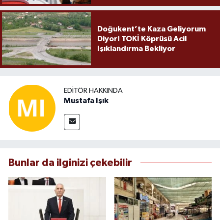
Doğukent’te Kaza Geliyorum
Diyor! TOKİ Köprüsü Acil
Işıklandırma Bekliyor
EDITÖR HAKKINDA
Mustafa Işık
Bunlar da ilginizi çekebilir