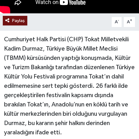
Paylaş
-
+
A
A
Cumhuriyet Halk Partisi (CHP) Tokat Milletvekili
Kadim Durmaz, Türkiye Büyük Millet Meclisi
(TBMM) kürsüsünden yaptığı konuşmada, Kültür
ve Turizm Bakanlığı tarafından düzenlenen Türkiye
Kültür Yolu Festivali programına Tokat’ın dahil
edilmemesine sert tepki gösterdi. 26 farklı ilde
gerçekleştirilen festivalin kapsamı dışında
bırakılan Tokat’ın, Anadolu’nun en köklü tarih ve
kültür merkezlerinden biri olduğunu vurgulayan
Durmaz, bu kararın şehir halkını derinden
yaraladığını ifade etti.