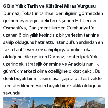
6 Bin Yıllık Tarih ve Kültürel Miras Vurgusu
Durmaz, Tokat’ın tarihsel derinliğinin görmezden
gelinemeyeceğini belirterek şehrin Hititlerden
Osmanlı’ya, Danişmentlilerden Cumhuriyet’e
uzanan 6 bin yıllık kesintisiz bir yerleşim tarihine
sahip olduğunu hatırlattı. İstanbul’un ardından en
fazla tarihî esere ev sahipliği yapan ilin Tokat
olduğunu dile getiren Durmaz, kentin İpek Yolu
üzerindeki stratejik önemine ve Anadolu’nun ilk
gümrük merkezi olma özelliğine dikkat çekti. Bu
denli büyük bir mirasın ulusal çapta bir festivalde
temsil edilmemesinin büyük bir eksiklik olduğunu
savundu.