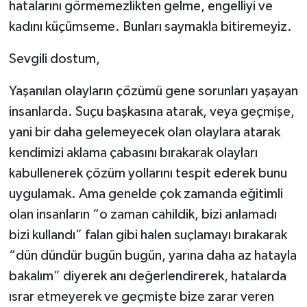
hatalarını görmemezlikten gelme, engelliyi ve
kadını küçümseme. Bunları saymakla bitiremeyiz.
Sevgili dostum,
Yaşanılan olayların çözümü gene sorunları yaşayan
insanlarda. Suçu başkasına atarak, veya geçmişe,
yani bir daha gelemeyecek olan olaylara atarak
kendimizi aklama çabasını bırakarak olayları
kabullenerek çözüm yollarını tespit ederek bunu
uygulamak. Ama genelde çok zamanda eğitimli
olan insanların “o zaman cahildik, bizi anlamadı
bizi kullandı” falan gibi halen suçlamayı bırakarak
“dün dündür bugün bugün, yarına daha az hatayla
bakalım” diyerek anı değerlendirerek, hatalarda
ısrar etmeyerek ve geçmişte bize zarar veren