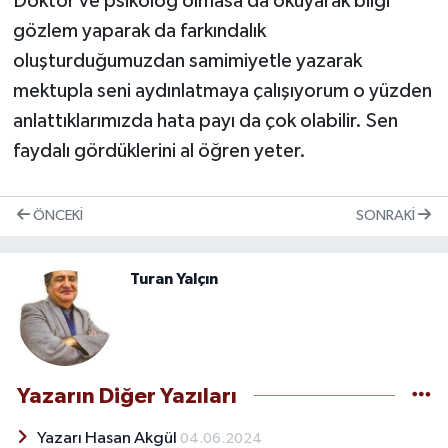
Doktor ve psikolog olmasa da okuyarak bilgi
gözlem yaparak da farkındalık
oluşturduğumuzdan samimiyetle yazarak
mektupla seni aydınlatmaya çalışıyorum o yüzden
anlattıklarımızda hata payı da çok olabilir. Sen
faydalı gördüklerini al öğren yeter.
ÖNCEKI
SONRAKI
Turan Yalçın
Yazarın Diğer Yazıları
Yazarı Hasan Akgül
04.06.2024