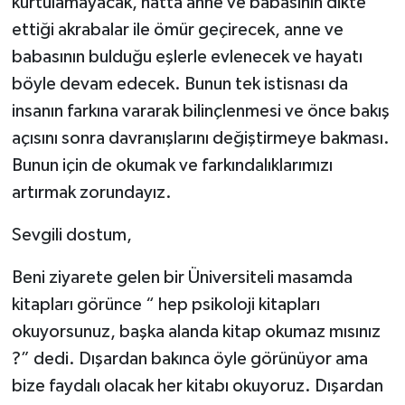
kurtulamayacak, hatta anne ve babasının dikte
ettiği akrabalar ile ömür geçirecek, anne ve
babasının bulduğu eşlerle evlenecek ve hayatı
böyle devam edecek. Bunun tek istisnası da
insanın farkına vararak bilinçlenmesi ve önce bakış
açısını sonra davranışlarını değiştirmeye bakması.
Bunun için de okumak ve farkındalıklarımızı
artırmak zorundayız.
Sevgili dostum,
Beni ziyarete gelen bir Üniversiteli masamda
kitapları görünce “ hep psikoloji kitapları
okuyorsunuz, başka alanda kitap okumaz mısınız
?” dedi. Dışardan bakınca öyle görünüyor ama
bize faydalı olacak her kitabı okuyoruz. Dışardan