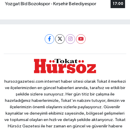
Yozgat Bld Bozokspor - Kırşehir Belediyespor
17:00
hursozgazetesi.com internet haber sitesi olarak Tokat il merkezi
ve ilçelerimizden en güncel haberleri anında, tarafsız ve etkili bir
şekilde sizlere sunuyoruz. Her gün titiz bir çalışma ile
hazırladığımız haberlerimizle, Tokat'ın nabzını tutuyor, ilimizin ve
ilçelerimizin önemli olaylarını sizlerle paylaşıyoruz. Güvenilir
kaynaklar ve deneyimli ekibimiz sayesinde, bölgesel gelişmeleri
ve toplumsal olayları en hızlı ve detaylı şekilde aktarıyoruz. Tokat
Hürsöz Gazetesi ile her zaman en güncel ve güvenilir habere