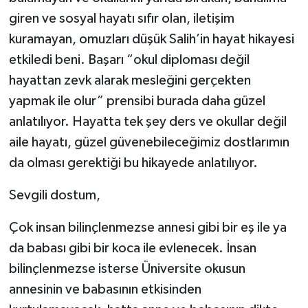
giren ve sosyal hayatı sıfır olan, iletişim
kuramayan, omuzları düşük Salih’in hayat hikayesi
etkiledi beni. Başarı “okul diploması değil
hayattan zevk alarak mesleğini gerçekten
yapmak ile olur” prensibi burada daha güzel
anlatılıyor. Hayatta tek şey ders ve okullar değil
aile hayatı, güzel güvenebileceğimiz dostlarımın
da olması gerektiği bu hikayede anlatılıyor.
Sevgili dostum,
Çok insan bilinçlenmezse annesi gibi bir eş ile ya
da babası gibi bir koca ile evlenecek. İnsan
bilinçlenmezse isterse Üniversite okusun
annesinin ve babasının etkisinden