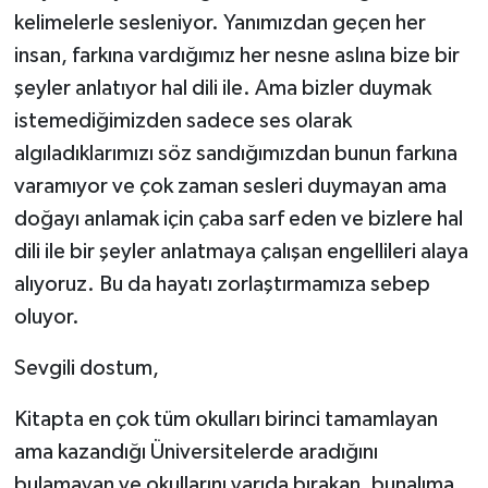
kelimelerle sesleniyor. Yanımızdan geçen her
insan, farkına vardığımız her nesne aslına bize bir
şeyler anlatıyor hal dili ile. Ama bizler duymak
istemediğimizden sadece ses olarak
algıladıklarımızı söz sandığımızdan bunun farkına
varamıyor ve çok zaman sesleri duymayan ama
doğayı anlamak için çaba sarf eden ve bizlere hal
dili ile bir şeyler anlatmaya çalışan engellileri alaya
alıyoruz. Bu da hayatı zorlaştırmamıza sebep
oluyor.
Sevgili dostum,
Kitapta en çok tüm okulları birinci tamamlayan
ama kazandığı Üniversitelerde aradığını
bulamayan ve okullarını yarıda bırakan, bunalıma