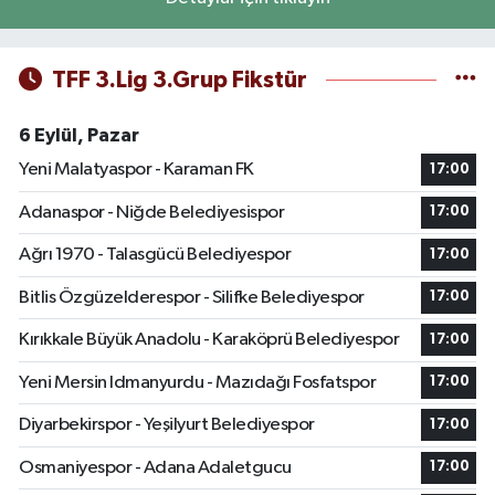
TFF 3.Lig 3.Grup Fikstür
6 Eylül, Pazar
Yeni Malatyaspor - Karaman FK
17:00
Adanaspor - Niğde Belediyesispor
17:00
Ağrı 1970 - Talasgücü Belediyespor
17:00
Bitlis Özgüzelderespor - Silifke Belediyespor
17:00
Kırıkkale Büyük Anadolu - Karaköprü Belediyespor
17:00
Yeni Mersin Idmanyurdu - Mazıdağı Fosfatspor
17:00
Diyarbekirspor - Yeşilyurt Belediyespor
17:00
Osmaniyespor - Adana Adaletgucu
17:00