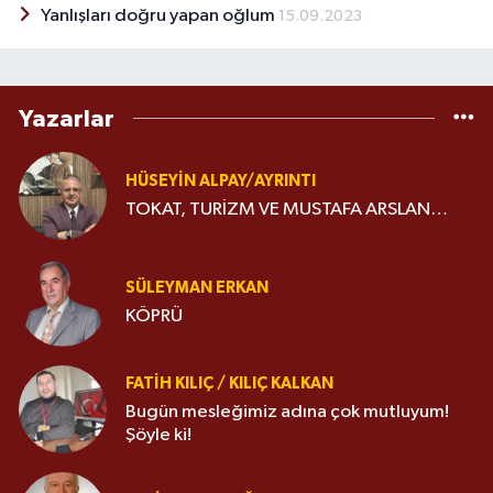
Yanlışları doğru yapan oğlum
15.09.2023
Yazarlar
HÜSEYIN ALPAY/AYRINTI
TOKAT, TURİZM VE MUSTAFA ARSLAN…
SÜLEYMAN ERKAN
KÖPRÜ
FATIH KILIÇ / KILIÇ KALKAN
Bugün mesleğimiz adına çok mutluyum!
Şöyle ki!