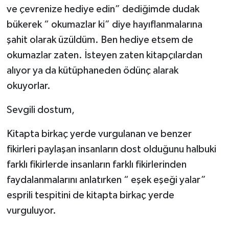
ve çevrenize hediye edin” dediğimde dudak
bükerek “ okumazlar ki” diye hayıflanmalarına
şahit olarak üzüldüm. Ben hediye etsem de
okumazlar zaten. İsteyen zaten kitapçılardan
alıyor ya da kütüphaneden ödünç alarak
okuyorlar.
Sevgili dostum,
Kitapta birkaç yerde vurgulanan ve benzer
fikirleri paylaşan insanların dost olduğunu halbuki
farklı fikirlerde insanların farklı fikirlerinden
faydalanmalarını anlatırken “ eşek eşeği yalar”
esprili tespitini de kitapta birkaç yerde
vurguluyor.