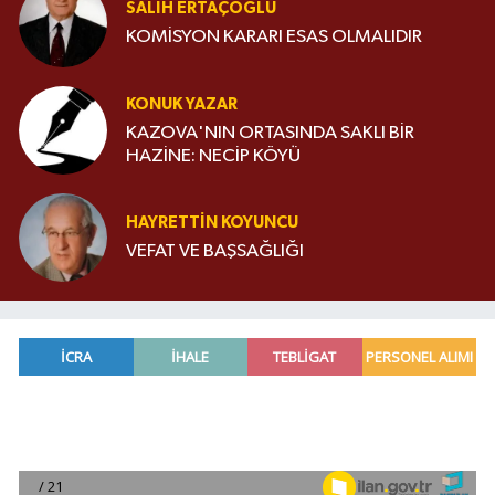
SALIH ERTAÇOĞLU
KOMİSYON KARARI ESAS OLMALIDIR
KONUK YAZAR
KAZOVA'NIN ORTASINDA SAKLI BİR
HAZİNE: NECİP KÖYÜ
HAYRETTIN KOYUNCU
VEFAT VE BAŞSAĞLIĞI