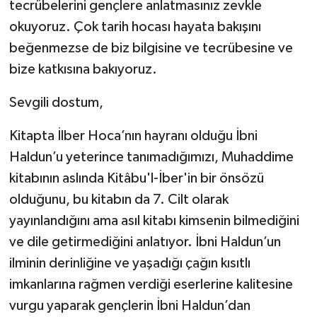
tecrübelerini gençlere anlatmasınız zevkle
okuyoruz. Çok tarih hocası hayata bakışını
beğenmezse de biz bilgisine ve tecrübesine ve
bize katkısına bakıyoruz.
Sevgili dostum,
Kitapta İlber Hoca’nın hayranı olduğu İbni
Haldun’u yeterince tanımadığımızı, Muhaddime
kitabının aslında Kitâbu'l-İber'in bir önsözü
olduğunu, bu kitabın da 7. Cilt olarak
yayınlandığını ama asıl kitabı kimsenin bilmediğini
ve dile getirmediğini anlatıyor. İbni Haldun’un
ilminin derinliğine ve yaşadığı çağın kısıtlı
imkanlarına rağmen verdiği eserlerine kalitesine
vurgu yaparak gençlerin İbni Haldun’dan