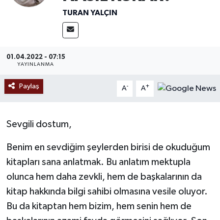
TURAN YALÇIN
Ekonomi
Sağlık
01.04.2022 - 07:15
YAYINLANMA
Tokat Haber
Paylaş
-
+
A
A
Sevgili dostum,
Benim en sevdiğim şeylerden birisi de okuduğum
kitapları sana anlatmak. Bu anlatım mektupla
olunca hem daha zevkli, hem de başkalarının da
kitap hakkında bilgi sahibi olmasına vesile oluyor.
Bu da kitaptan hem bizim, hem senin hem de