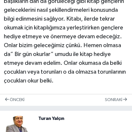
başlıkların dan da görüleceği gibi kitap gençlerin
geleceklerini nasıl şekillendirmeleri konusunda
bilgi edinmesini sağlıyor. Kitabı, ilerde tekrar
okumak için kitaplığımıza yerleştirirken gençlere
hediye etmeye ve önermeye devam edeceğiz.
Onlar bizim geleceğimiz çünkü. Hemen olmasa
da” Bir gün okurlar” umudu ile kitap hediye
etmeye devam edelim. Onlar okumasa da belki
çocukları veya torunları o da olmazsa torunlarının
çocukları okur belki.
ÖNCEKI
SONRAKI
Turan Yalçın