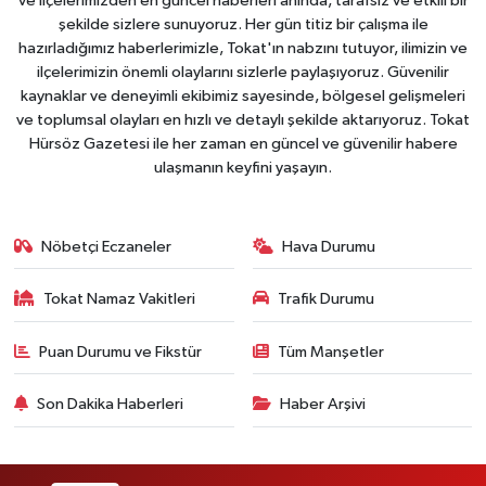
ve ilçelerimizden en güncel haberleri anında, tarafsız ve etkili bir
şekilde sizlere sunuyoruz. Her gün titiz bir çalışma ile
hazırladığımız haberlerimizle, Tokat'ın nabzını tutuyor, ilimizin ve
ilçelerimizin önemli olaylarını sizlerle paylaşıyoruz. Güvenilir
kaynaklar ve deneyimli ekibimiz sayesinde, bölgesel gelişmeleri
ve toplumsal olayları en hızlı ve detaylı şekilde aktarıyoruz. Tokat
Hürsöz Gazetesi ile her zaman en güncel ve güvenilir habere
ulaşmanın keyfini yaşayın.
Nöbetçi Eczaneler
Hava Durumu
Tokat Namaz Vakitleri
Trafik Durumu
Puan Durumu ve Fikstür
Tüm Manşetler
Son Dakika Haberleri
Haber Arşivi