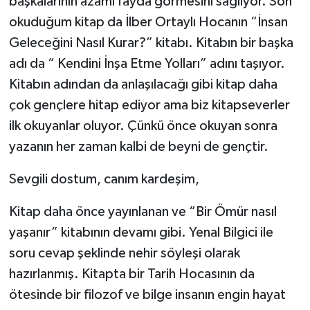
başkalarının azami fayda görmesini sağlıyor. Son
okuduğum kitap da İlber Ortaylı Hocanın “İnsan
Geleceğini Nasıl Kurar?” kitabı. Kitabın bir başka
adı da “ Kendini İnşa Etme Yolları” adını taşıyor.
Kitabın adından da anlaşılacağı gibi kitap daha
çok gençlere hitap ediyor ama biz kitapseverler
ilk okuyanlar oluyor. Çünkü önce okuyan sonra
yazanın her zaman kalbi de beyni de gençtir.
Sevgili dostum, canım kardeşim,
Kitap daha önce yayınlanan ve “Bir Ömür nasıl
yaşanır” kitabının devamı gibi. Yenal Bilgici ile
soru cevap şeklinde nehir söyleşi olarak
hazırlanmış. Kitapta bir Tarih Hocasının da
ötesinde bir filozof ve bilge insanın engin hayat