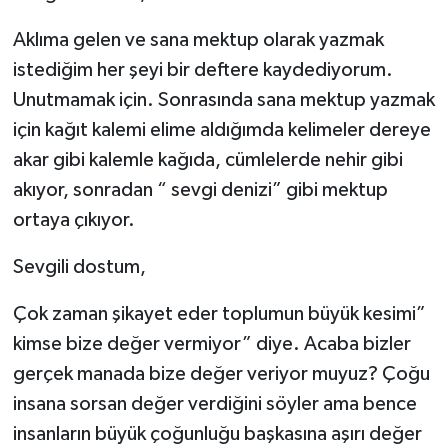
Ekonomi
Aklıma gelen ve sana mektup olarak yazmak
istediğim her şeyi bir deftere kaydediyorum.
Sağlık
Unutmamak için. Sonrasında sana mektup yazmak
için kağıt kalemi elime aldığımda kelimeler dereye
Tokat Haber
akar gibi kalemle kağıda, cümlelerde nehir gibi
akıyor, sonradan “ sevgi denizi” gibi mektup
ortaya çıkıyor.
Sevgili dostum,
Çok zaman şikayet eder toplumun büyük kesimi”
kimse bize değer vermiyor” diye. Acaba bizler
gerçek manada bize değer veriyor muyuz? Çoğu
insana sorsan değer verdiğini söyler ama bence
insanların büyük çoğunluğu başkasına aşırı değer