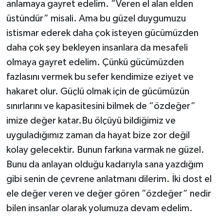
anlamaya gayret edelim. ”Veren el alan elden
üstündür” misali. Ama bu güzel duygumuzu
istismar ederek daha çok isteyen gücümüzden
daha çok şey bekleyen insanlara da mesafeli
olmaya gayret edelim. Çünkü gücümüzden
fazlasını vermek bu sefer kendimize eziyet ve
hakaret olur. Güçlü olmak için de gücümüzün
sınırlarını ve kapasitesini bilmek de “özdeğer”
imize değer katar.Bu ölçüyü bildiğimiz ve
uyguladığımız zaman da hayat bize zor değil
kolay gelecektir. Bunun farkına varmak ne güzel.
Bunu da anlayan olduğu kadarıyla sana yazdığım
gibi senin de çevrene anlatmanı dilerim. İki dost el
ele değer veren ve değer gören ”özdeğer” nedir
bilen insanlar olarak yolumuza devam edelim.