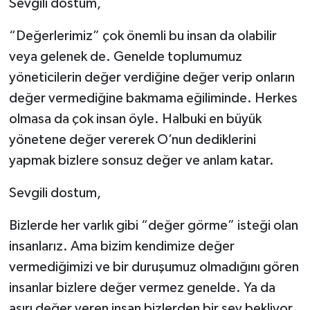
Sevgili dostum,
“Değerlerimiz” çok önemli bu insan da olabilir
veya gelenek de. Genelde toplumumuz
yöneticilerin değer verdiğine değer verip onların
değer vermediğine bakmama eğiliminde. Herkes
olmasa da çok insan öyle. Halbuki en büyük
yönetene değer vererek O’nun dediklerini
yapmak bizlere sonsuz değer ve anlam katar.
Sevgili dostum,
Bizlerde her varlık gibi “değer görme” isteği olan
insanlarız. Ama bizim kendimize değer
vermediğimizi ve bir duruşumuz olmadığını gören
insanlar bizlere değer vermez genelde. Ya da
aşırı değer veren insan bizlerden bir şey bekliyor