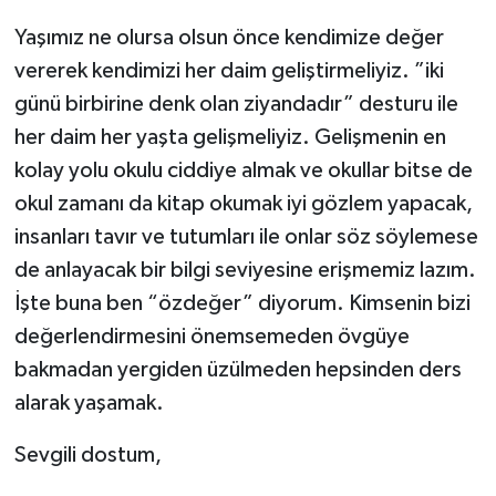
Yaşımız ne olursa olsun önce kendimize değer
vererek kendimizi her daim geliştirmeliyiz. ”iki
günü birbirine denk olan ziyandadır” desturu ile
her daim her yaşta gelişmeliyiz. Gelişmenin en
kolay yolu okulu ciddiye almak ve okullar bitse de
okul zamanı da kitap okumak iyi gözlem yapacak,
insanları tavır ve tutumları ile onlar söz söylemese
de anlayacak bir bilgi seviyesine erişmemiz lazım.
İşte buna ben “özdeğer” diyorum. Kimsenin bizi
değerlendirmesini önemsemeden övgüye
bakmadan yergiden üzülmeden hepsinden ders
alarak yaşamak.
Sevgili dostum,