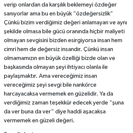
verip onlardan da karşılık beklemeyi özdeğer
sanıyorlar ama bu en büyük “özdeğersizlik”
Çünkü bizim verdiğimiz değeri anlamayan ve aynı
şekilde olmasa bile gücü oranında hiçbir maliyeti
olmayan sevgisini bizden esirgiyorsa insan hem
cimri hem de değersiz insandır. Çünkü insan
olmamamızın en büyük özelliği bizde olan ve
başkasında olmayan şeyi ihtiyacı olanla ile
paylaşmaktır. Ama vereceğimiz insan
vereceğimiz şeyi sevgi bile nankörce
harcayacaksa vermemek en güzelidir. Ya da
verdiğimiz zaman teşekkür edecek yerde “şuna
da ver buna da ver” diye haddi aşacaksa
vermemek en güzeli değeri.