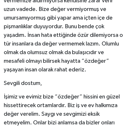
vermemize aldırmıyorsa kendisine zarar verir
uzun vadede. Bize değer vermiyormuş ve
umursamıyormuş gibi yapar ama içten içe de
pişmanlıklar duyuyordur. Bunu bende çok
yaşadım. İnsan hata ettiğinde özür dilemiyorsa o
tür insanlara da değer vermemek lazım. Olumlu
olmak da olumsuz olmak da bulaşıcıdır ve
mesafeli olmayı bilirsek hayatta “özdeğer”
yaşayan insan olarak rahat ederiz.
Sevgili dostum,
İşimiz ve evimiz bize “özdeğer” hissini en güzel
hissettirecek ortamlardır. Biz iş ve ev halkımıza
değer verelim. Saygı ve sevgimizi eksik
etmeyelim. Onlar bizi anlamsa da bizler onları