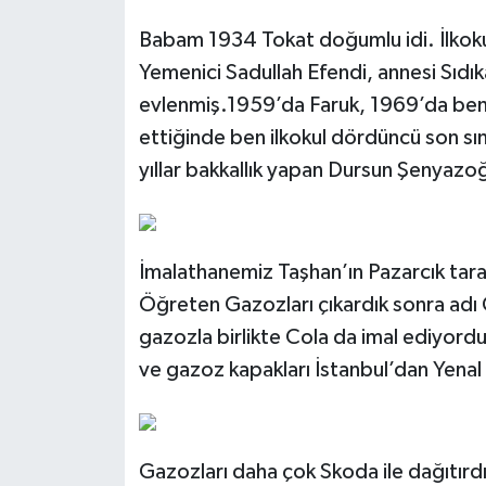
Babam 1934 Tokat doğumlu idi. İlkoku
Yemenici Sadullah Efendi, annesi Sıdı
evlenmiş.1959’da Faruk, 1969’da be
ettiğinde ben ilkokul dördüncü son s
yıllar bakkallık yapan Dursun Şenyazoğ
İmalathanemiz Taşhan’ın Pazarcık tara
Öğreten Gazozları çıkardık sonra adı 
gazozla birlikte Cola da imal ediyordu
ve gazoz kapakları İstanbul’dan Yenal 
Gazozları daha çok Skoda ile dağıtırdı