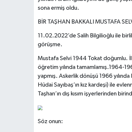
sona ermiş oldu.
BİR TAŞHAN BAKKALI MUSTAFA SEL
11.02.2022’de Salih Bilgilioğlu ile birl
görüşme.
Mustafa Selvi 1944 Tokat doğumlu. İ
öğretim yılında tamamlamış.1964-1966 
yapmış. Askerlik dönüşü 1966 yılında
Hüdai Sayıbaş’ın kız kardeşi) ile evlenm
Taşhan’ın dış kısım işyerlerinden birin
Söz onun: