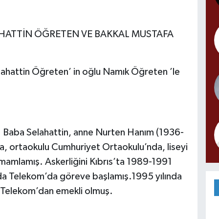
AHATTİN ÖĞRETEN VE BAKKAL MUSTAFA
lahattin Öğreten’ in oğlu Namık Öğreten ’le
Baba Selahattin, anne Nurten Hanım (1936-
a, ortaokulu Cumhuriyet Ortaokulu’nda, liseyi
amlamış. Askerliğini Kıbrıs’ta 1989-1991
nda Telekom’da göreve başlamış.1995 yılında
a Telekom’dan emekli olmuş.