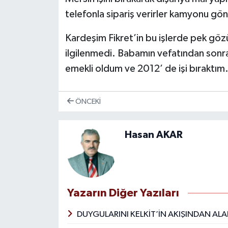
telefonla sipariş verirler kamyonu gönd
Kardeşim Fikret’in bu işlerde pek göz
ilgilenmedi. Babamın vefatından sonr
emekli oldum ve 2012’ de işi bıraktım
ÖNCEKI
Hasan AKAR
Yazarın Diğer Yazıları
DUYGULARINI KELKİT’İN AKIŞINDAN ALA