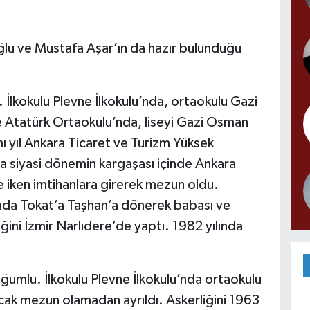
ğlu ve Mustafa Aşar’ın da hazır bulunduğu
kokulu Plevne İlkokulu’nda, ortaokulu Gazi
 Atatürk Ortaokulu’nda, liseyi Gazi Osman
ı yıl Ankara Ticaret ve Turizm Yüksek
a siyasi dönemin kargaşası içinde Ankara
 iken imtihanlara girerek mezun oldu.
ında Tokat’a Taşhan’a dönerek babası ve
ğini İzmir Narlıdere’de yaptı. 1982 yılında
umlu. İlkokulu Plevne İlkokulu’nda ortaokulu
ak mezun olamadan ayrıldı. Askerliğini 1963