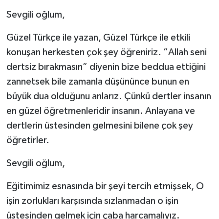
Sevgili oğlum,
Güzel Türkçe ile yazan, Güzel Türkçe ile etkili
konuşan herkesten çok şey öğreniriz. ”Allah seni
dertsiz bırakmasın” diyenin bize beddua ettiğini
zannetsek bile zamanla düşününce bunun en
büyük dua olduğunu anlarız. Çünkü dertler insanın
en güzel öğretmenleridir insanın. Anlayana ve
dertlerin üstesinden gelmesini bilene çok şey
öğretirler.
Sevgili oğlum,
Eğitimimiz esnasında bir şeyi tercih etmişsek, O
işin zorlukları karşısında sızlanmadan o işin
üstesinden gelmek için çaba harcamalıyız.