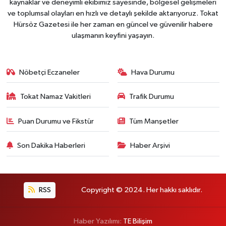
kaynaklar ve deneyimli ekibimiz sayesinde, bölgesel gelişmeleri
ve toplumsal olayları en hızlı ve detaylı şekilde aktarıyoruz. Tokat
Hürsöz Gazetesi ile her zaman en güncel ve güvenilir habere
ulaşmanın keyfini yaşayın.
Nöbetçi Eczaneler
Hava Durumu
Tokat Namaz Vakitleri
Trafik Durumu
Puan Durumu ve Fikstür
Tüm Manşetler
Son Dakika Haberleri
Haber Arşivi
RSS
Copyright © 2024. Her hakkı saklıdır.
Haber Yazılımı:
TE Bilişim