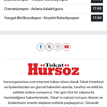
Osmaniyespor - Adana Adaletgucu
17:00
Yozgat Bld Bozokspor - Kırşehir Belediyespor
17:00
hursozgazetesi.com internet haber sitesi olarak Tokat il merkezi
ve ilçelerimizden en güncel haberleri anında, tarafsız ve etkili bir
şekilde sizlere sunuyoruz. Her gün titiz bir çalışma ile
hazırladığımız haberlerimizle, Tokat'ın nabzını tutuyor, ilimizin ve
ilçelerimizin önemli olaylarını sizlerle paylaşıyoruz. Güvenilir