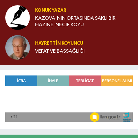
KONUK YAZAR
KAZOVA'NIN ORTASINDA SAKLI BİR
HAZİNE: NECİP KÖYÜ
HAYRETTIN KOYUNCU
VEFAT VE BAŞSAĞLIĞI