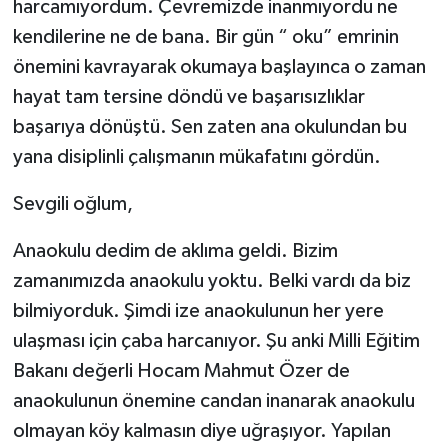
harcamıyordum. Çevremizde inanmıyordu ne
kendilerine ne de bana. Bir gün “ oku” emrinin
önemini kavrayarak okumaya başlayınca o zaman
hayat tam tersine döndü ve başarısızlıklar
başarıya dönüştü. Sen zaten ana okulundan bu
yana disiplinli çalışmanın mükafatını gördün.
Sevgili oğlum,
Anaokulu dedim de aklıma geldi. Bizim
zamanımızda anaokulu yoktu. Belki vardı da biz
bilmiyorduk. Şimdi ize anaokulunun her yere
ulaşması için çaba harcanıyor. Şu anki Milli Eğitim
Bakanı değerli Hocam Mahmut Özer de
anaokulunun önemine candan inanarak anaokulu
olmayan köy kalmasın diye uğraşıyor. Yapılan