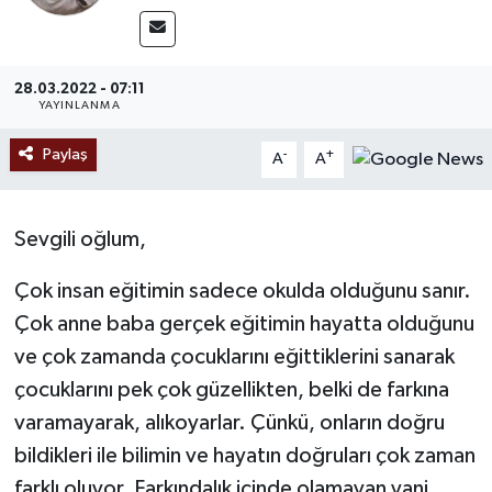
Ekonomi
28.03.2022 - 07:11
Sağlık
YAYINLANMA
Tokat Haber
Paylaş
-
+
A
A
Sevgili oğlum,
Çok insan eğitimin sadece okulda olduğunu sanır.
Çok anne baba gerçek eğitimin hayatta olduğunu
ve çok zamanda çocuklarını eğittiklerini sanarak
çocuklarını pek çok güzellikten, belki de farkına
varamayarak, alıkoyarlar. Çünkü, onların doğru
bildikleri ile bilimin ve hayatın doğruları çok zaman
farklı oluyor. Farkındalık içinde olamayan yani