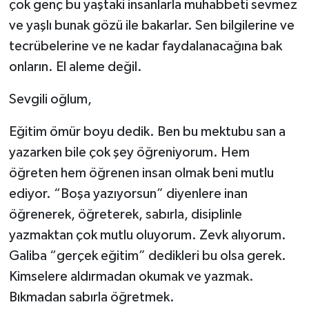
çok genç bu yaştaki insanlarla muhabbeti sevmez
ve yaşlı bunak gözü ile bakarlar. Sen bilgilerine ve
tecrübelerine ve ne kadar faydalanacağına bak
onların. El aleme değil.
Sevgili oğlum,
Eğitim ömür boyu dedik. Ben bu mektubu san a
yazarken bile çok şey öğreniyorum. Hem
öğreten hem öğrenen insan olmak beni mutlu
ediyor. “Boşa yazıyorsun” diyenlere inan
öğrenerek, öğreterek, sabırla, disiplinle
yazmaktan çok mutlu oluyorum. Zevk alıyorum.
Galiba “gerçek eğitim” dedikleri bu olsa gerek.
Kimselere aldırmadan okumak ve yazmak.
Bıkmadan sabırla öğretmek.