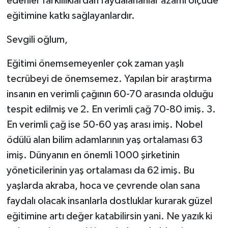
edenler farklılıklardan faydalananlar azami ölçüde
eğitimine katkı sağlayanlardır.
Sevgili oğlum,
Eğitimi önemsemeyenler çok zaman yaşlı
tecrübeyi de önemsemez. Yapılan bir araştırma
insanın en verimli çağının 60-70 arasında olduğu
tespit edilmiş ve 2. En verimli çağ 70-80 imiş. 3.
En verimli çağ ise 50-60 yaş arası imiş. Nobel
ödülü alan bilim adamlarının yaş ortalaması 63
imiş. Dünyanın en önemli 1000 şirketinin
yöneticilerinin yaş ortalaması da 62 imiş. Bu
yaşlarda akraba, hoca ve çevrende olan sana
faydalı olacak insanlarla dostluklar kurarak güzel
eğitimine artı değer katabilirsin yani. Ne yazık ki